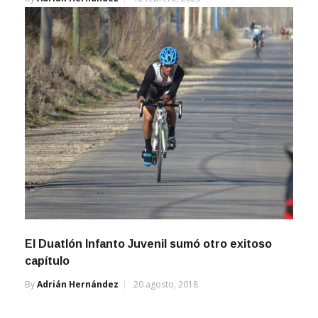
El Duatlón Infanto Juvenil sumó otro exitoso
capítulo
By
Adrián Hernández
20 agosto, 2018