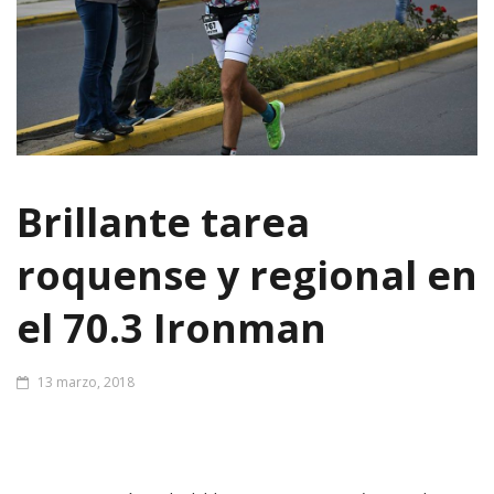
Brillante tarea
roquense y regional en
el 70.3 Ironman
13 marzo, 2018
Una actuación inolvidable, una experiencia única y el