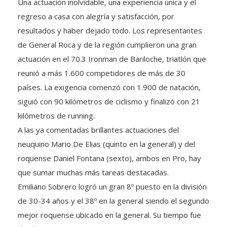
regreso a casa con alegría y satisfacción, por
resultados y haber dejado todo. Los representantes
de General Roca y de la región cumplieron una gran
actuación en el 70.3 Ironman de Bariloche, triatlón que
reunió a más 1.600 competidores de más de 30
países. La exigencia comenzó con 1.900 de natación,
siguió con 90 kilómetros de ciclismo y finalizó con 21
kilómetros de running.
A las ya comentadas brillantes actuaciones del
neuquino Mario De Elias (quinto en la general) y del
roquense Daniel Fontana (sexto), ambos en Pro, hay
que sumar muchas más tareas destacadas.
Emiliano Sobrero logró un gran 8º puesto en la división
de 30-34 años y el 38º en la general siendo el segundo
mejor roquense ubicado en la general. Su tiempo fue
de 4h53m48s.