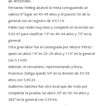
Fernando Helling alcanzó la meta consiguiendo un
valioso 6º lugar en 45-49 años y el puesto 50 de la
general con un registro de 4.57.14.
Pablo Saiz rindió muy bien y completó el recorrido en
5.03.47 para clasificar 15º en 40-44 años y 75º en la
general.
Otra gran labor fue la conseguida por Néstor Pérez
quien se ubicó 14º en 25-29 años y 113º en la general
con 5.14.00.
Además, el cervantino, representando a Roca,
Francisco Zúñiga quedó 54º en la división de 35-39
años con 5.30.23.
Guillermo Sánchez fue otro local que dio todo por
completar la prueba. Se ubicó 20º en 50-54 años y
283º en la general con 5.39.44.
En tanto, Bruno Simón Real terminó la prueba en