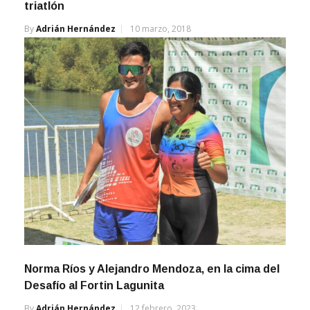
By
Adrián Hernández
10 marzo, 2018
Norma Ríos y Alejandro Mendoza, en la cima del
Desafío al Fortin Lagunita
By
Adrián Hernández
12 febrero, 2023