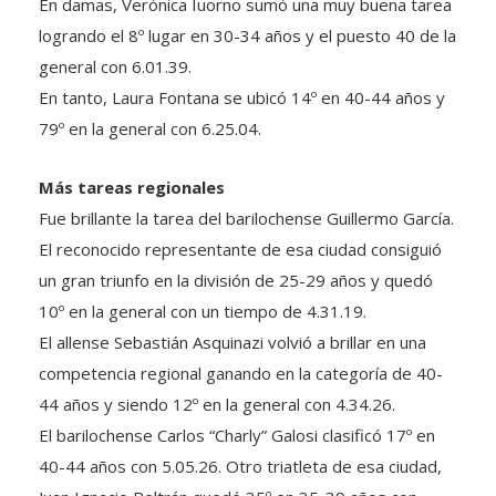
logrando el 8º lugar en 30-34 años y el puesto 40 de la
general con 6.01.39.
En tanto, Laura Fontana se ubicó 14º en 40-44 años y
79º en la general con 6.25.04.
Más tareas regionales
Fue brillante la tarea del barilochense Guillermo García.
El reconocido representante de esa ciudad consiguió
un gran triunfo en la división de 25-29 años y quedó
10º en la general con un tiempo de 4.31.19.
El allense Sebastián Asquinazi volvió a brillar en una
competencia regional ganando en la categoría de 40-
44 años y siendo 12º en la general con 4.34.26.
El barilochense Carlos “Charly” Galosi clasificó 17º en
40-44 años con 5.05.26. Otro triatleta de esa ciudad,
Juan Ignacio Beltrán quedó 35º en 35-39 años con