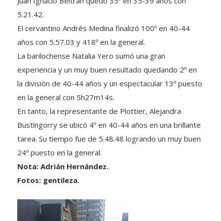
5.21.42.
El cervantino Andrés Medina finalizó 100º en 40-44
años con 5.57.03 y 418º en la general.
La barilochense Natalia Yero sumó una gran
experiencia y un muy buen resultado quedando 2º en
la división de 40-44 años y un espectacular 13º puesto
en la general con 5h27m14s.
En tanto, la representante de Plottier, Alejandra
Bustingorry se ubicó 4º en 40-44 años en una brillante
tarea. Su tiempo fue de 5.48.48 logrando un muy buen
24º puesto en la general.
Nota: Adrián Hernández.
Fotos: gentileza.