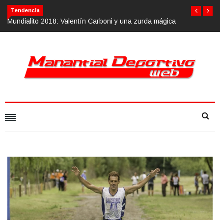
Tendencia
 mágica
Calvario Race 2018, 10 de noviembre