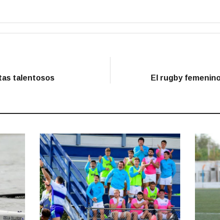
tas talentosos
El rugby femenino