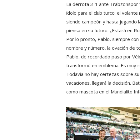
La derrota 3-1 ante Trabzonspor f
ídolo para el club turco: el volan
siendo campeón y hasta jugando la
piensa en su futuro. ¿Estará en R
Por lo pronto, Pablo, siempre con
nombre y número, la ovación de to
Pablo, de recordado paso por Vélez
transformó en emblema. Es muy r
Todavía no hay certezas sobre su 
vacaciones, llegará la decisión. Ba
como mascota en el Mundialito Infa