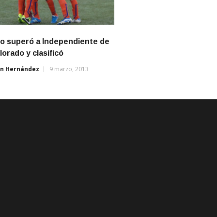
o superó a Independiente de
lorado y clasificó
án Hernández
9 marzo, 2013