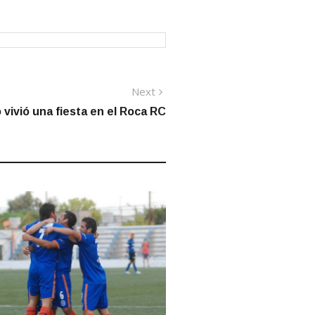
Next
Next
post:
 vivió una fiesta en el Roca RC