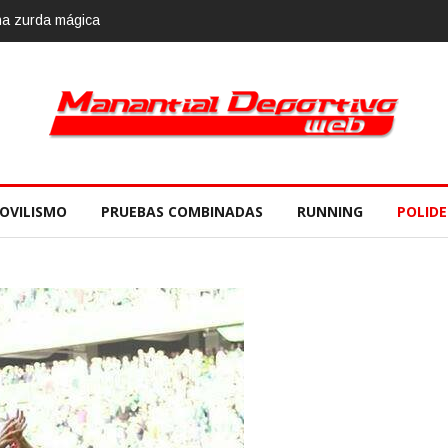
18, 10 de noviembre
OVILISMO
PRUEBAS COMBINADAS
RUNNING
POLID