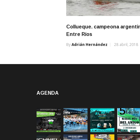
Collueque. campeona argenti
Entre Ríos
By
Adrián Hernández
28 abril, 2018
AGENDA