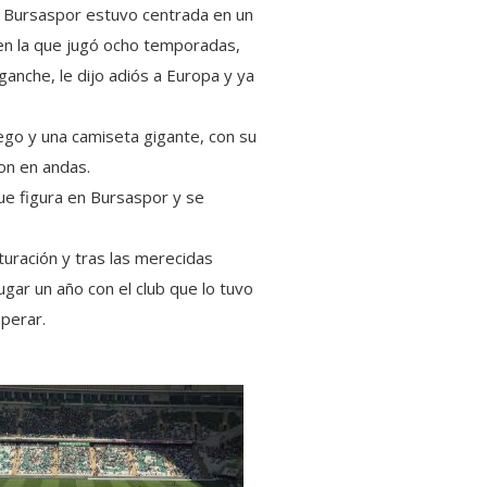
o Bursaspor estuvo centrada en un
n en la que jugó ocho temporadas,
anche, le dijo adiós a Europa y ya
ego y una camiseta gigante, con su
on en andas.
fue figura en Bursaspor y se
turación y tras las merecidas
jugar un año con el club que lo tuvo
sperar.