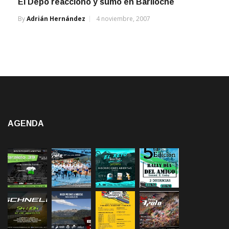
By
Adrián Hernández
4 noviembre, 2007
AGENDA