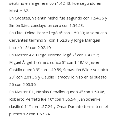
Master A2.
En Cadetes, Valentín Mehdi fue segundo con 1.54.36 y
Simón Sáez concluyó tercero con 1.54.53.
En Elite, Felipe Ponce llegó 6º con 1.50.33; Maximiliano
Cervantes terminó 9º con 1.52.38 y Jorge Manquel
finalizó 15º con 2.02.10.
En Master A2, Diego Briseño llegó 7º con 1.47.57;
Miguel Ángel Tralma clasificó 8º con 1.49.10; Javier
Castillo quedó 9º con 1.49.59; Sebastián Wilde se ubicó
23º con 2.01.36 y Claudio Faracovi lo hizo en el puesto
26 con 2.05.36.
En Master B1, Nicolás Ceballos quedó 4º con 1.50.06;
Roberto Perfetti fue 10º con 1.56.54; Juan Schenkel
clasificó 11º con 1.57.24 y Omar Durante terminó en el
puesto 12 con 1.57.24.
En Master B2, Omar Durante completó el recorrido en