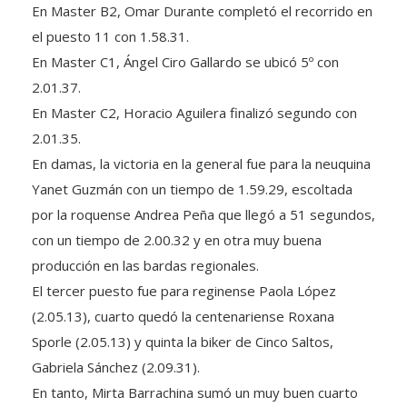
el puesto 11 con 1.58.31.
En Master C1, Ángel Ciro Gallardo se ubicó 5º con
2.01.37.
En Master C2, Horacio Aguilera finalizó segundo con
2.01.35.
En damas, la victoria en la general fue para la neuquina
Yanet Guzmán con un tiempo de 1.59.29, escoltada
por la roquense Andrea Peña que llegó a 51 segundos,
con un tiempo de 2.00.32 y en otra muy buena
producción en las bardas regionales.
El tercer puesto fue para reginense Paola López
(2.05.13), cuarto quedó la centenariense Roxana
Sporle (2.05.13) y quinta la biker de Cinco Saltos,
Gabriela Sánchez (2.09.31).
En tanto, Mirta Barrachina sumó un muy buen cuarto
puesto en Damas C con un tiempo de 2.27.23.