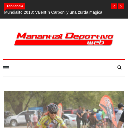
Calvario Race 2018, 10 de noviembre
Tendencia