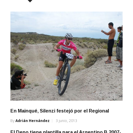
En Mainqué, Silenzi festejó por el Regional
By
Adrián Hernández
3 junio, 2013
El Depo tiene plantilla para el Argentino B 2007-
2008