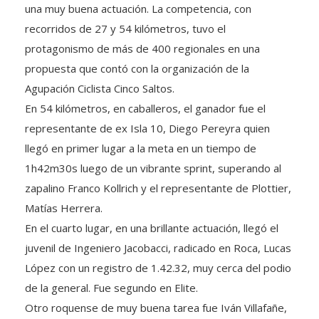
recorridos de 27 y 54 kilómetros, tuvo el
protagonismo de más de 400 regionales en una
propuesta que contó con la organización de la
Agupación Ciclista Cinco Saltos.
En 54 kilómetros, en caballeros, el ganador fue el
representante de ex Isla 10, Diego Pereyra quien
llegó en primer lugar a la meta en un tiempo de
1h42m30s luego de un vibrante sprint, superando al
zapalino Franco Kollrich y el representante de Plottier,
Matías Herrera.
En el cuarto lugar, en una brillante actuación, llegó el
juvenil de Ingeniero Jacobacci, radicado en Roca, Lucas
López con un registro de 1.42.32, muy cerca del podio
de la general. Fue segundo en Elite.
Otro roquense de muy buena tarea fue Iván Villafañe,
séptimo en la general con 1.42.43. Fue segundo en