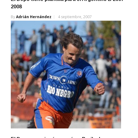
By
Adrián Hernández
4 septiembre, 2007
El Depo reaccionó y sumó en Bariloche