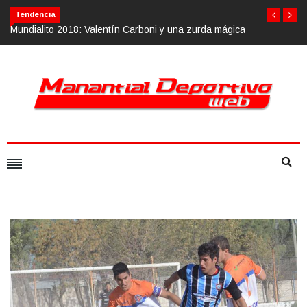
Tendencia
oni y una zurda mágica
Calvario Race 2018, 10 de noviembre