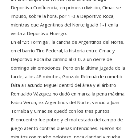
Deportiva Confluencia, en primera división, Cimac se
impuso, sobre la hora, por 1-0 a Deportivo Roca,
mientras que Argentinos del Norte igualó 1-1 en la
visita a Deportivo Huergo.
En el “Zit Formiga”, la cancha de Argentinos del Norte,
en el barrio Tiro Federal, la historia entre Cimac y
Deportivo Roca iba camino al 0-0, a un cierre de
domingo sin emociones. Pero en la última jugada de la
tarde, a los 48 minutos, Gonzalo Relmuán le cometió
falta a Facundo Miguel dentró del área y el árbitro
Romualdo Vázquez no dudó en marca la pena máxima.
Fabio Verón, ex Argentinos del Norte, venció a Juan
Torralba y Cimac se quedó con los tres puntos.
El encuentro fue pobre y el mal estado del campo de
juego atentó contras buenas intenciones. Fueron 93
minutos con mucho pelotazo, poca claridad y mucha