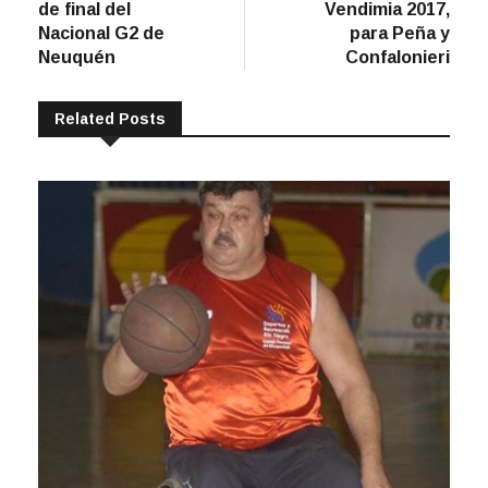
de final del
Vendimia 2017,
entradas
Nacional G2 de
para Peña y
Neuquén
Confalonieri
Related Posts