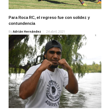
Para Roca RC, el regreso fue con solidez y
contundencia
By
Adrián Hernández
24 abril, 2021