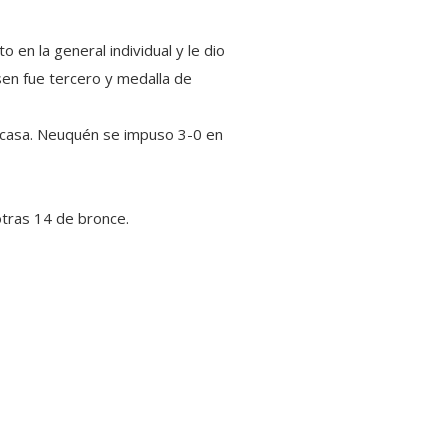
 en la general individual y le dio
ksen fue tercero y medalla de
e casa. Neuquén se impuso 3-0 en
otras 14 de bronce.