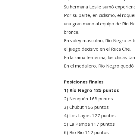
Su hermana Leslie sumó experiencia
Por su parte, en ciclismo, el roque
una gran mano al equipo de Río Neg
bronce.
En voley masculino, Río Negro est
el juego decisivo en el Ruca Che.
En la rama femenina, las chicas ta
En el medallero, Río Negro quedó 
Posiciones finales
1) Río Negro 185 puntos
2) Neuquén 168 puntos
3) Chubut 166 puntos
4) Los Lagos 127 puntos
5) La Pampa 117 puntos
6) Bio Bio 112 puntos