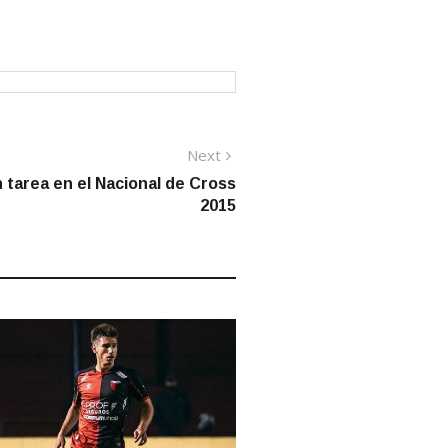
Next
Next
post:
 tarea en el Nacional de Cross
2015