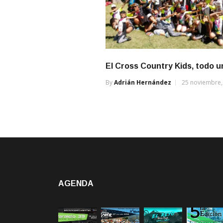
El Cross Country Kids, todo u
By
Adrián Hernández
25 noviembre,
AGENDA