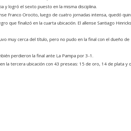
 y logró el sexto puesto en la misma disciplina.
nse Franco Orocito, luego de cuatro jornadas intensa, quedó quinto
ro que finalizó en la cuarta ubicación. El allense Santiago Hinric
uvo muy cerca del título, pero no pudo en la final con el dueño d
mbién perdieron la final ante La Pampa por 3-1.
en la tercera ubicación con 43 preseas: 15 de oro, 14 de plata y 