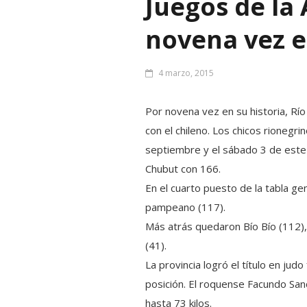
Juegos de la
novena vez 
4 marzo, 2015
Por novena vez en su historia, Río
con el chileno. Los chicos rionegr
septiembre y el sábado 3 de este
Chubut con 166.
En el cuarto puesto de la tabla g
pampeano (117).
Más atrás quedaron Bío Bío (112), 
(41).
La provincia logró el título en ju
posición. El roquense Facundo San
hasta 73 kilos.