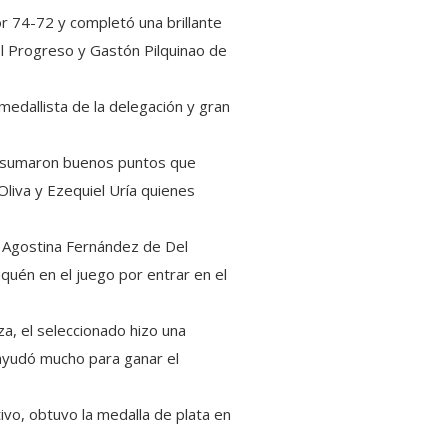
or 74-72 y completó una brillante
l Progreso y Gastón Pilquinao de
edallista de la delegación y gran
os sumaron buenos puntos que
liva y Ezequiel Uría quienes
y Agostina Fernández de Del
quén en el juego por entrar en el
a, el seleccionado hizo una
 ayudó mucho para ganar el
ivo, obtuvo la medalla de plata en