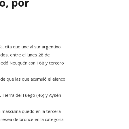
o, por
, cita que une al sur argentino
ados, entre el lunes 28 de
quedó Neuquén con 168 y tercero
 de que las que acumuló el elenco
, Tierra del Fuego (46) y Aysén
a masculina quedó en la tercera
presea de bronce en la categoría