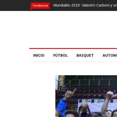
Calvario Race 2018, 10 de noviembre
Tendencia
INICIO
FÚTBOL
BASQUET
AUTOM