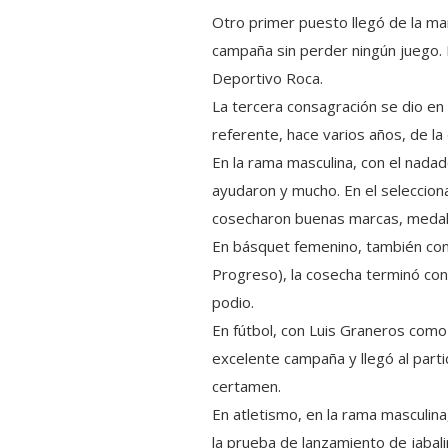
Otro primer puesto llegó de la man
campaña sin perder ningún juego.
Deportivo Roca.
La tercera consagración se dio en
referente, hace varios años, de la d
En la rama masculina, con el nad
ayudaron y mucho. En el seleccion
cosecharon buenas marcas, medall
En básquet femenino, también con
Progreso), la cosecha terminó con
podio.
En fútbol, con Luis Graneros como
excelente campaña y llegó al part
certamen.
En atletismo, en la rama masculin
la prueba de lanzamiento de jabal