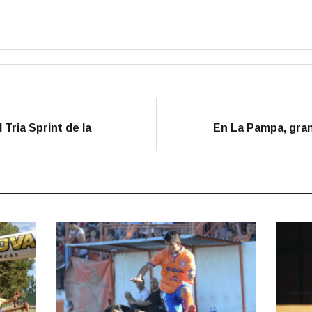
Tria Sprint de la
En La Pampa, gran