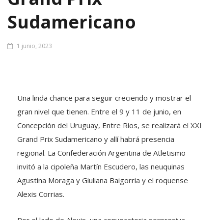
Sudamericano
1 junio, 2023
Una linda chance para seguir creciendo y mostrar el
gran nivel que tienen. Entre el 9 y 11 de junio, en
Concepción del Uruguay, Entre Ríos, se realizará el XXI
Grand Prix Sudamericano y allí habrá presencia
regional. La Confederación Argentina de Atletismo
invitó a la cipoleña Martín Escudero, las neuquinas
Agustina Moraga y Giuliana Baigorria y el roquense
Alexis Corrias.