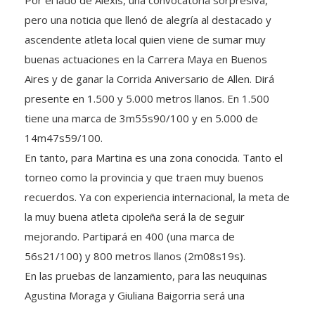
Por el lado de Alexis, una convocatoria sorpresiva,
pero una noticia que llenó de alegría al destacado y
ascendente atleta local quien viene de sumar muy
buenas actuaciones en la Carrera Maya en Buenos
Aires y de ganar la Corrida Aniversario de Allen. Dirá
presente en 1.500 y 5.000 metros llanos. En 1.500
tiene una marca de 3m55s90/100 y en 5.000 de
14m47s59/100.
En tanto, para Martina es una zona conocida. Tanto el
torneo como la provincia y que traen muy buenos
recuerdos. Ya con experiencia internacional, la meta de
la muy buena atleta cipoleña será la de seguir
mejorando. Partipará en 400 (una marca de
56s21/100) y 800 metros llanos (2m08s19s).
En las pruebas de lanzamiento, para las neuquinas
Agustina Moraga y Giuliana Baigorria será una