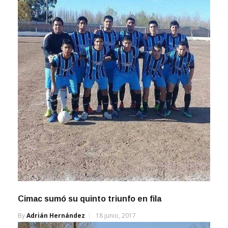
Cimac sumó su quinto triunfo en fila
By
Adrián Hernández
18 junio, 2017