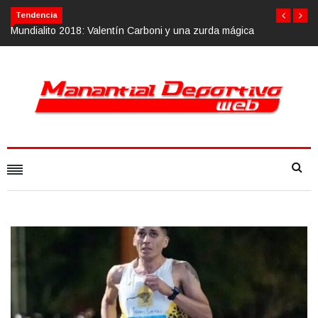
Tendencia
zurda mágica
Calvario Race 2018, 10 de noviembre