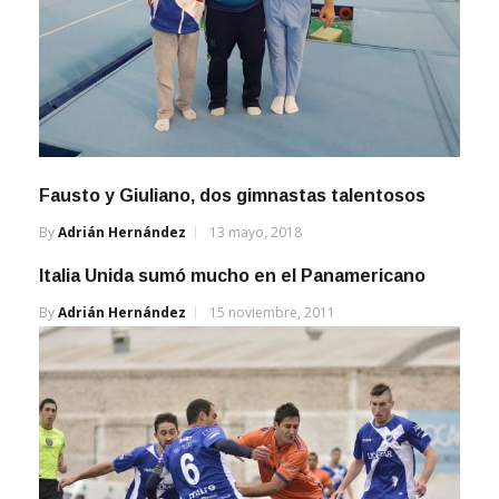
Fausto y Giuliano, dos gimnastas talentosos
By
Adrián Hernández
13 mayo, 2018
Italia Unida sumó mucho en el Panamericano
By
Adrián Hernández
15 noviembre, 2011