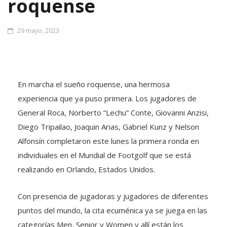
roquense
29 mayo, 2023
En marcha el sueño roquense, una hermosa
experiencia que ya puso primera. Los jugadores de
General Roca, Norberto “Lechu” Conte, Giovanni Anzisi,
Diego Tripailao, Joaquin Arias, Gabriel Kunz y Nelson
Alfonsín completaron este lunes la primera ronda en
individuales en el Mundial de Footgolf que se está
realizando en Orlando, Estados Unidos.
Con presencia de jugadoras y jugadores de diferentes
puntos del mundo, la cita ecuménica ya se juega en las
categorías Men, Senior y Women y allí están los