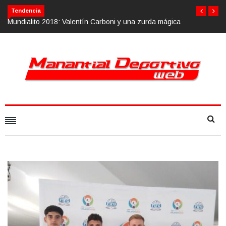
Tendencia
alentín Carboni y una zurda mágica
Calvario Race 2018, 10 de noviemb