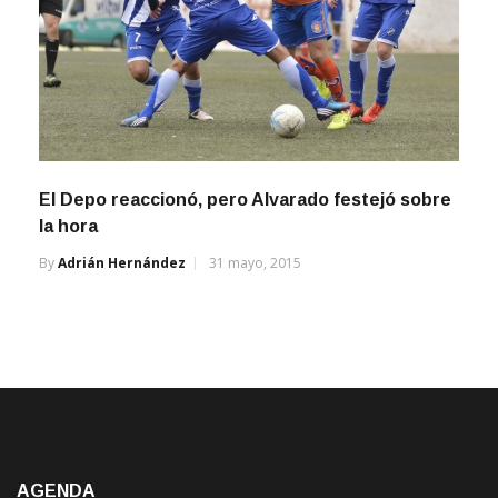
El Depo reaccionó, pero Alvarado festejó sobre
la hora
By
Adrián Hernández
31 mayo, 2015
AGENDA