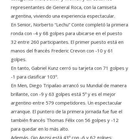
representantes de General Roca, con la camiseta
argentina, viviendo una experiencia espectacular.
En Senior, Norberto “Lechu” Conte completó la primera
ronda con -4 y 68 golpes para ubicarse en el puesto
32 entre 260 participantes. El primer puesto está en
manos del francés Frederic Crevon con -10 y 61
golpes.
En tanto, Gabriel Kunz cerró su tarjeta con 71 golpes y
-1 para clasificar 103º.
En Men, Diego Tripailao arrancó su Mundial de manera
brillante, con -9 y 63 golpes está 5º y es el mejor
argentino entre 579 competidores. Un espectacular
arranque. El puntero de la primera jornada fue fue el
también francés Thomas Félix con 56 golpes y -12
para quedar en lo más alto.
Además, Gio Anzisi está 43º con -6 y 62 golpes: