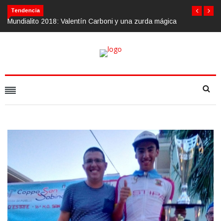
Tendencia
alentín Carboni y una zurda mágica
Calvario Race 2018, 10 de noviemb