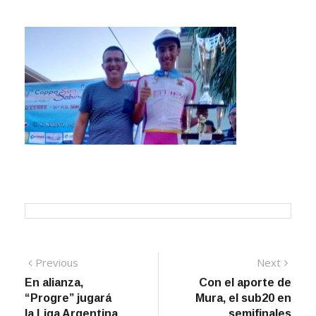
Navegación
Previous
Next
Previous
Next
post:
post:
En alianza,
Con el aporte de
de
“Progre” jugará
Mura, el sub20 en
entradas
la Liga Argentina
semifinales