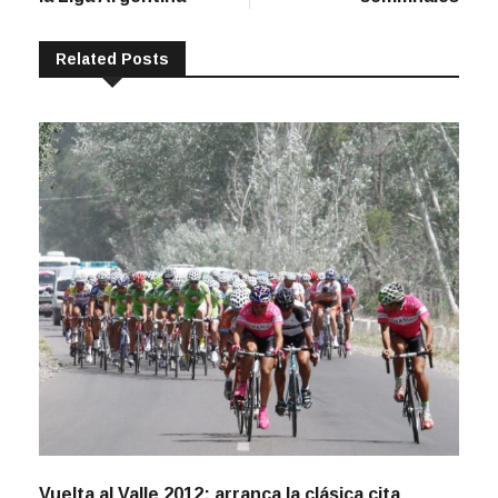
Related Posts
Vuelta al Valle 2012: arranca la clásica cita