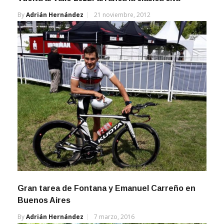
By
Adrián Hernández
21 noviembre, 2012
Gran tarea de Fontana y Emanuel Carreño en
Buenos Aires
By
Adrián Hernández
7 marzo, 2016