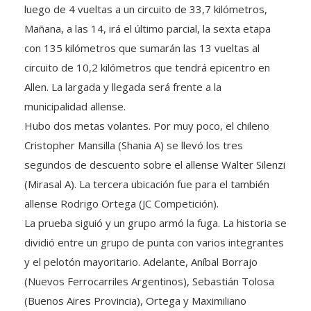
luego de 4 vueltas a un circuito de 33,7 kilómetros,
Mañana, a las 14, irá el último parcial, la sexta etapa
con 135 kilómetros que sumarán las 13 vueltas al
circuito de 10,2 kilómetros que tendrá epicentro en
Allen. La largada y llegada será frente a la
municipalidad allense.
Hubo dos metas volantes. Por muy poco, el chileno
Cristopher Mansilla (Shania A) se llevó los tres
segundos de descuento sobre el allense Walter Silenzi
(Mirasal A). La tercera ubicación fue para el también
allense Rodrigo Ortega (JC Competición).
La prueba siguió y un grupo armó la fuga. La historia se
dividió entre un grupo de punta con varios integrantes
y el pelotón mayoritario. Adelante, Aníbal Borrajo
(Nuevos Ferrocarriles Argentinos), Sebastián Tolosa
(Buenos Aires Provincia), Ortega y Maximiliano