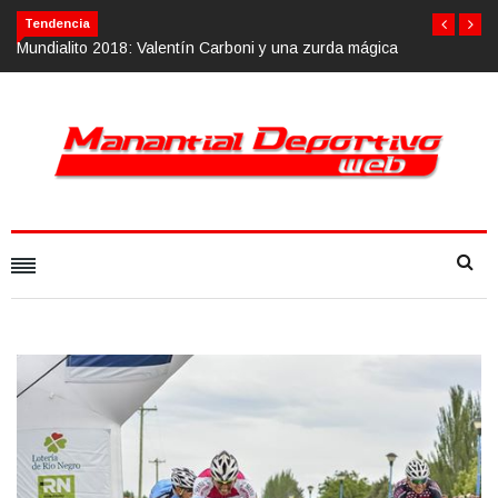
Tendencia
gica
Calvario Race 2018, 10 de noviembre