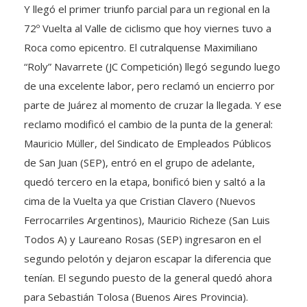
Y llegó el primer triunfo parcial para un regional en la
72º Vuelta al Valle de ciclismo que hoy viernes tuvo a
Roca como epicentro. El cutralquense Maximiliano
“Roly” Navarrete (JC Competición) llegó segundo luego
de una excelente labor, pero reclamó un encierro por
parte de Juárez al momento de cruzar la llegada. Y ese
reclamo modificó el cambio de la punta de la general:
Mauricio Müller, del Sindicato de Empleados Públicos
de San Juan (SEP), entró en el grupo de adelante,
quedó tercero en la etapa, bonificó bien y saltó a la
cima de la Vuelta ya que Cristian Clavero (Nuevos
Ferrocarriles Argentinos), Mauricio Richeze (San Luis
Todos A) y Laureano Rosas (SEP) ingresaron en el
segundo pelotón y dejaron escapar la diferencia que
tenían. El segundo puesto de la general quedó ahora
para Sebastián Tolosa (Buenos Aires Provincia).