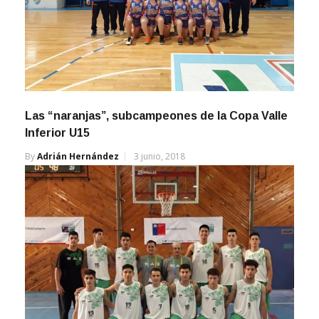
Las “naranjas”, subcampeones de la Copa Valle
Inferior U15
By
Adrián Hernández
3 junio, 2018