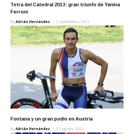
Tetra del Catedral 2013: gran triunfo de Yanina
Ferroni
By
Adrián Hernández
2 septiembre, 2013
Fontana y un gran podio en Austria
By
Adrián Hernández
27 agosto, 2012