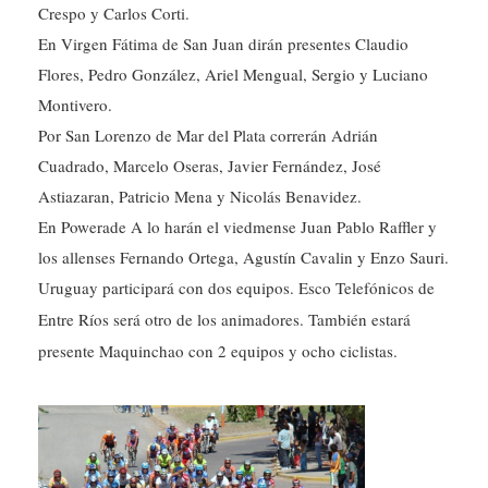
Crespo y Carlos Corti.
En Virgen Fátima de San Juan dirán presentes Claudio
Flores, Pedro González, Ariel Mengual, Sergio y Luciano
Montivero.
Por San Lorenzo de Mar del Plata correrán Adrián
Cuadrado, Marcelo Oseras, Javier Fernández, José
Astiazaran, Patricio Mena y Nicolás Benavidez.
En Powerade A lo harán el viedmense Juan Pablo Raffler y
los allenses Fernando Ortega, Agustín Cavalin y Enzo Sauri.
Uruguay participará con dos equipos. Esco Telefónicos de
Entre Ríos será otro de los animadores. También estará
presente Maquinchao con 2 equipos y ocho ciclistas.