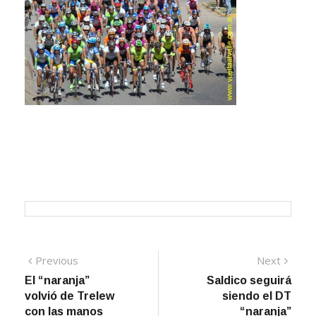
Navegación
Previous
Next
Previous
Next
post:
post:
El “naranja”
Saldico seguirá
de
volvió de Trelew
siendo el DT
entradas
con las manos
“naranja”