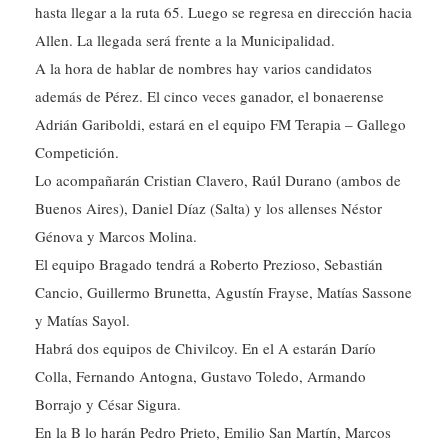
hasta llegar a la ruta 65. Luego se regresa en dirección hacia
Allen. La llegada será frente a la Municipalidad.
A la hora de hablar de nombres hay varios candidatos
además de Pérez. El cinco veces ganador, el bonaerense
Adrián Gariboldi, estará en el equipo FM Terapia – Gallego
Competición.
Lo acompañarán Cristian Clavero, Raúl Durano (ambos de
Buenos Aires), Daniel Díaz (Salta) y los allenses Néstor
Génova y Marcos Molina.
El equipo Bragado tendrá a Roberto Prezioso, Sebastián
Cancio, Guillermo Brunetta, Agustín Frayse, Matías Sassone
y Matías Sayol.
Habrá dos equipos de Chivilcoy. En el A estarán Darío
Colla, Fernando Antogna, Gustavo Toledo, Armando
Borrajo y César Sigura.
En la B lo harán Pedro Prieto, Emilio San Martín, Marcos