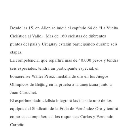
Desde las 15, en Allen se inicia el capítulo 64 de “La Vuelta
Ciclística al Valle». Más de 160 ciclistas de diferentes
puntos del país y Uruguay estarán participando durante seis
etapas.
La competencia, que repartirá más de 40.000 pesos y tendrá
seis especiales, tendrá un participante especial: el
bonaerense Wálter Pérez, medalla de oro en los Juegos
Olímpicos de Beijing en la prueba a la americana junto a
Juan Curuchet.
El experimentado ciclista integrará las filas de uno de los
equipos del Sindicato de la Fruta de Fernández Oro y tendrá
como sus compañeros a los roquenses Carlos y Fernando
Carreño.