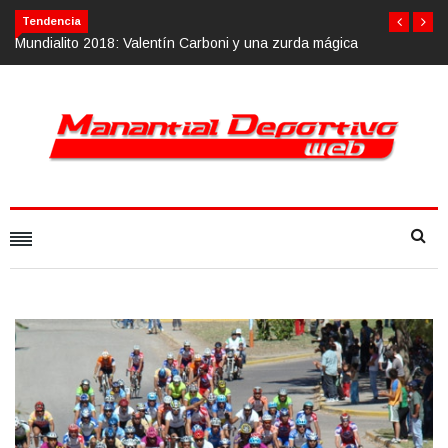
Tendencia
gica
Calvario Race 2018, 10 de noviembre