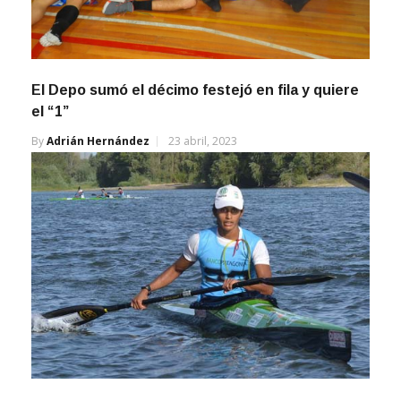
El Depo sumó el décimo festejó en fila y quiere
el “1”
By
Adrián Hernández
23 abril, 2023