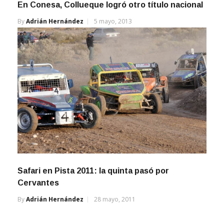
En Conesa, Collueque logró otro título nacional
By
Adrián Hernández
5 mayo, 2013
Safari en Pista 2011: la quinta pasó por
Cervantes
By
Adrián Hernández
28 mayo, 2011