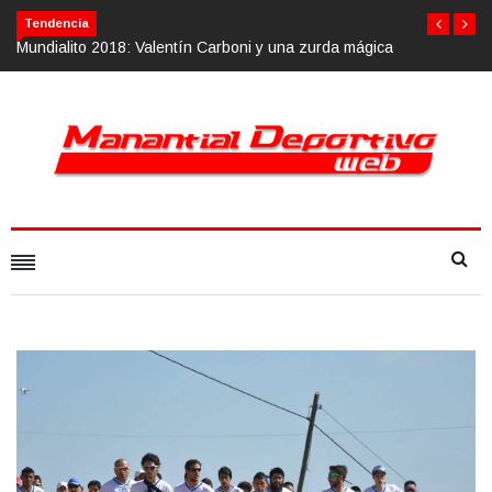
Tendencia
alentín Carboni y una zurda mágica
Calvario Race 2018, 10 de noviemb