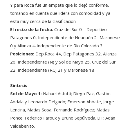
Y para Roca fue un empate que lo dejó conforme,
tomando en cuenta que lidera con comodidad y ya
está muy cerca de la clasificación.
El resto de la fecha:
Cruz del Sur 0 – Deportivo
Patagones 0, Independiente de Neuquén 2- Maronese
0 y Alianza 4-Independiente de Río Colorado 3.
Posiciones:
Dep.Roca 44, Dep.Patagones 32, Alianza
26, Independiente (N) y Sol de Mayo 25, Cruz del Sur
22, Independiente (RC) 21 y Maronese 18
Sintesis
Sol de Mayo 1:
Nahuel Astutti; Diego Paz, Gastón
Abdala y Leonardo Delgado; Emerson Abbate, Jorge
Lencina, Matías Sosa, Fernando Rodríguez; Matías
Ponce; Federico Faroux y Bruno Sepúlveda. DT: Adán
Valdebenito.