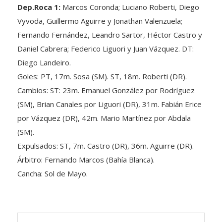
Dep.Roca 1:
Marcos Coronda; Luciano Roberti, Diego
Vyvoda, Guillermo Aguirre y Jonathan Valenzuela;
Fernando Fernández, Leandro Sartor, Héctor Castro y
Daniel Cabrera; Federico Liguori y Juan Vázquez. DT:
Diego Landeiro.
Goles: PT, 17m. Sosa (SM). ST, 18m. Roberti (DR).
Cambios: ST: 23m. Emanuel González por Rodríguez
(SM), Brian Canales por Liguori (DR), 31m. Fabián Erice
por Vázquez (DR), 42m. Mario Martínez por Abdala
(SM).
Expulsados: ST, 7m. Castro (DR), 36m. Aguirre (DR).
Árbitro: Fernando Marcos (Bahía Blanca).
Cancha: Sol de Mayo.