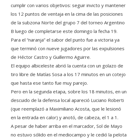
cumplir con varios objetivos: seguir invicto y mantener
los 12 puntos de ventaja en la cima de las posiciones
de la subzona Norte del grupo 7 del torneo Argentino
B luego de completarse este domingo la fecha 19.
Para el “naranja” el sabor del punto fue a victoria ya
que terminó con nueve jugadores por las expulsiones
de Héctor Castro y Guillermo Aguirre.
El equipo albiceleste abrió la cuenta con un golazo de
tiro libre de Matías Sosa a los 17 minutos en un cotejo
que hasta ese tanto fue muy parejo.
Pero en la segunda etapa, sobre los 18 minutos, en un
descuido de la defensa local apareció Luciano Roberti
(que reemplazó a Maximiliano Acosta, que le lesionó
en la entrada en calor) y anotó, de cabeza, el 1 a 1.
A pesar de haber arriba en el marcador, Sol de Mayo
no estuvo sólido en el mediocampo y le cedió la pelota