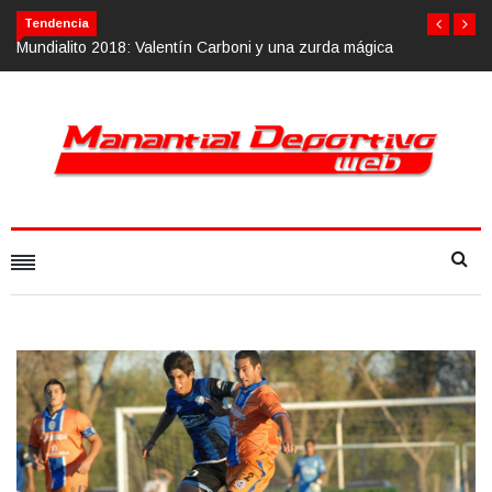
Tendencia
zurda mágica
Calvario Race 2018, 10 de noviembre