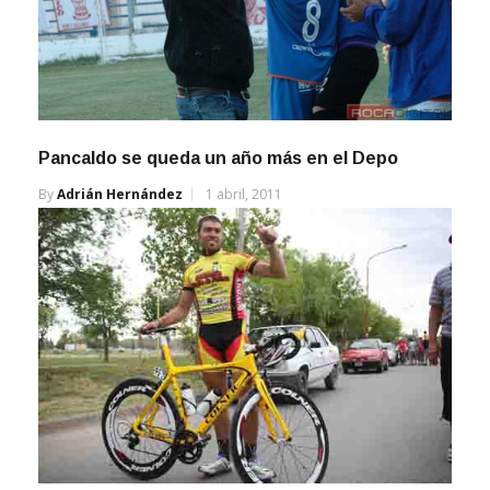
Pancaldo se queda un año más en el Depo
By
Adrián Hernández
1 abril, 2011