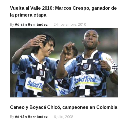
Vuelta al Valle 2010: Marcos Crespo, ganador de
la primera etapa
By
Adrián Hernández
24 noviembre, 2010
Caneo y Boyacá Chicó, campeones en Colombia
By
Adrián Hernández
6 julio, 2008