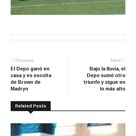
Navegación
Previous
Next
Previous
Next
post:
post:
El Depo ganó en
Bajo la lluvia, el
de
casa y es escolta
Depo sumó otro
entradas
de Brown de
triunfo y sigue en
Madryn
lo más alto
Related Posts