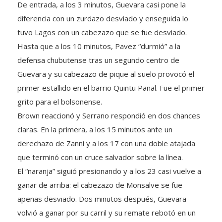
diferencia con un zurdazo desviado y enseguida lo
tuvo Lagos con un cabezazo que se fue desviado.
Hasta que a los 10 minutos, Pavez “durmió” a la
defensa chubutense tras un segundo centro de
Guevara y su cabezazo de pique al suelo provocó el
primer estallido en el barrio Quintu Panal. Fue el primer
grito para el bolsonense.
Brown reaccionó y Serrano respondió en dos chances
claras. En la primera, a los 15 minutos ante un
derechazo de Zanni y a los 17 con una doble atajada
que terminó con un cruce salvador sobre la línea.
El “naranja” siguió presionando y a los 23 casi vuelve a
ganar de arriba: el cabezazo de Monsalve se fue
apenas desviado. Dos minutos después, Guevara
volvió a ganar por su carril y su remate rebotó en un
defensor con Luque muy preocupado.