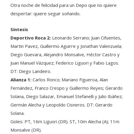
despertar: quiere seguir soñando.
Sintesis
Deportivo Roca 2:
Leonardo Serrano; Juan Cifuentes,
Martin Pavez, Guillermo Aguirre y Jonathan Valenzuela;
Diego Guevara, Alejandro Monsalve, Héctor Castro y
Juan Manuel Vázquez; Federico Liguori y Fabio Lagos.
DT: Diego Landeiro.
Alianza 1:
Carlos Ronco; Mariano Figueroa, Alan
Fernández, Franco Crespo y Guillermo Reyes; Gerardo
Solana, Diego Salazar, Emanuel Stefanelli y Julio Ibáñez;
Germán Alecha y Leopoldo Cisneros. DT: Gerardo
Solana.
Goles: PT, 16m Liguori (DR). ST, 10m Alecha (A); 11m
Monsalve (DR).
Cambios: ST, al inicio, Cattáneo por Figueroa (A); 19m