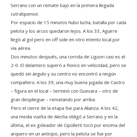
cutralquense.
Por espacio de 15 minutos hubo lucha, batalla por cada
pelota y los arcos quedaron lejos. A los 33, Aguirre
llegó al gol pero en off side en otro intento local por
vía aérea.
Dos minutos después, una corrida de Liguori casi es el
2-0. El delantero superó a Ronco en velocidad, pero se
quedó sin ángulo y su centro no encontró a ningún
compañero. A los 39, una muy buena jugada de Castro
– figura en el local – terminó con Guevara – otro de
gran despliegue – rematando por arriba.
Pero el cierre de la etapa fue para Alianza. A los 42,
una media vuelta de Alecha obligó a Serrano y en la
última, el ex goleador de Cipolletti tocó por encima del
arquero en un anticipo, pero la pelota se fue por
encima del travesaño.