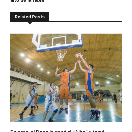
Related Posts
En casa, el Depo le ganó al “Albo” y tomó