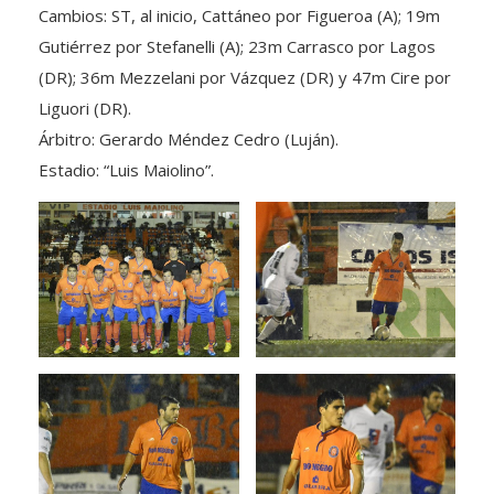
Gutiérrez por Stefanelli (A); 23m Carrasco por Lagos
(DR); 36m Mezzelani por Vázquez (DR) y 47m Cire por
Liguori (DR).
Árbitro: Gerardo Méndez Cedro (Luján).
Estadio: “Luis Maiolino”.