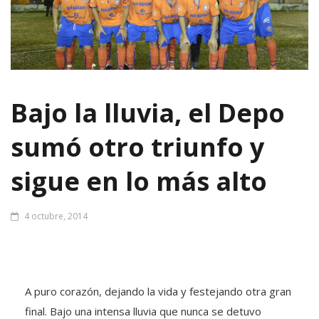
Bajo la lluvia, el Depo
sumó otro triunfo y
sigue en lo más alto
4 octubre, 2014
A puro corazón, dejando la vida y festejando otra gran
final. Bajo una intensa lluvia que nunca se detuvo
durante los 94 minutos que duró la noche, Deportivo