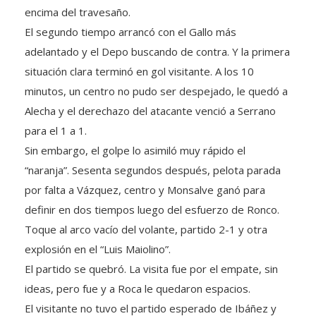
El segundo tiempo arrancó con el Gallo más
adelantado y el Depo buscando de contra. Y la primera
situación clara terminó en gol visitante. A los 10
minutos, un centro no pudo ser despejado, le quedó a
Alecha y el derechazo del atacante venció a Serrano
para el 1 a 1.
Sin embargo, el golpe lo asimiló muy rápido el
“naranja”. Sesenta segundos después, pelota parada
por falta a Vázquez, centro y Monsalve ganó para
definir en dos tiempos luego del esfuerzo de Ronco.
Toque al arco vacío del volante, partido 2-1 y otra
explosión en el “Luis Maiolino”.
El partido se quebró. La visita fue por el empate, sin
ideas, pero fue y a Roca le quedaron espacios.
El visitante no tuvo el partido esperado de Ibáñez y
Cisneros y Alecha dependieron de una pelota parada o