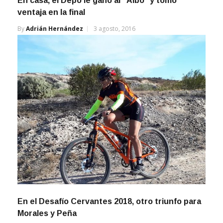
ventaja en la final
By
Adrián Hernández
3 agosto, 2016
En el Desafío Cervantes 2018, otro triunfo para
Morales y Peña
By
Adrián Hernández
24 junio, 2018