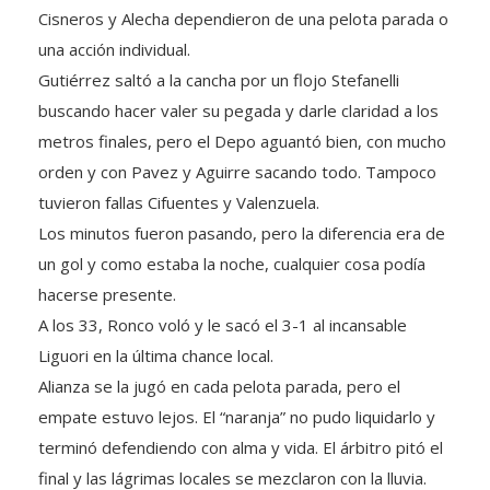
una acción individual.
Gutiérrez saltó a la cancha por un flojo Stefanelli
buscando hacer valer su pegada y darle claridad a los
metros finales, pero el Depo aguantó bien, con mucho
orden y con Pavez y Aguirre sacando todo. Tampoco
tuvieron fallas Cifuentes y Valenzuela.
Los minutos fueron pasando, pero la diferencia era de
un gol y como estaba la noche, cualquier cosa podía
hacerse presente.
A los 33, Ronco voló y le sacó el 3-1 al incansable
Liguori en la última chance local.
Alianza se la jugó en cada pelota parada, pero el
empate estuvo lejos. El “naranja” no pudo liquidarlo y
terminó defendiendo con alma y vida. El árbitro pitó el
final y las lágrimas locales se mezclaron con la lluvia.
Otra noche de felicidad para un Depo que no quiere