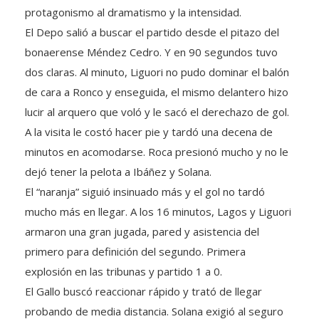
El Depo salió a buscar el partido desde el pitazo del
bonaerense Méndez Cedro. Y en 90 segundos tuvo
dos claras. Al minuto, Liguori no pudo dominar el balón
de cara a Ronco y enseguida, el mismo delantero hizo
lucir al arquero que voló y le sacó el derechazo de gol.
A la visita le costó hacer pie y tardó una decena de
minutos en acomodarse. Roca presionó mucho y no le
dejó tener la pelota a Ibáñez y Solana.
El “naranja” siguió insinuado más y el gol no tardó
mucho más en llegar. A los 16 minutos, Lagos y Liguori
armaron una gran jugada, pared y asistencia del
primero para definición del segundo. Primera
explosión en las tribunas y partido 1 a 0.
El Gallo buscó reaccionar rápido y trató de llegar
probando de media distancia. Solana exigió al seguro
Serrano con un remate bajo en la primera llegada