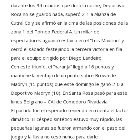
Roca no se guardó nada, superó 2-1 a Alianza de
Cutral Co y se afirmó en la cima de las posiciones de la
zona 1 del Torneo Federal A. Un millar de
espectadores aguantó estoico en el “Luis Maiolino” y
cerró el sábado festejando la tercera victoria en fila
para el equipo dirigido por Diego Landeiro.
Con este triunfo, el “naranja” llegó a 16 puntos y
mantiene la ventaja de un punto sobre Brown de
Madryn (15 puntos) que este domingo le ganó 2-0 a
Deportivo Madryn (10). En Santa Rosa pasó para este
lunes Belgrano – CAI de Comodoro Rivadavia.
El partido fue el esperado teniendo en cuenta el factor
climático. El césped sintético estuvo muy rápido, las
pequeñas lagunas se fueron armando con el paso del
juego y la lluvia no cesó nunca para darle
protagonismo al dramatismo y la intensidad.