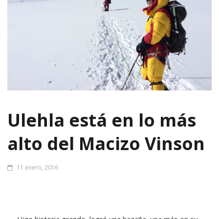
Ulehla está en lo más
alto del Macizo Vinson
11 enero, 2016
Hizo historia grande, logró una hazaña, una más en su