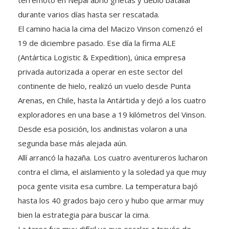
durante varios días hasta ser rescatada.
El camino hacia la cima del Macizo Vinson comenzó el
19 de diciembre pasado. Ese día la firma ALE
(Antártica Logistic & Expedition), única empresa
privada autorizada a operar en este sector del
continente de hielo, realizó un vuelo desde Punta
Arenas, en Chile, hasta la Antártida y dejó a los cuatro
exploradores en una base a 19 kilómetros del Vinson.
Desde esa posición, los andinistas volaron a una
segunda base más alejada aún.
Allí arrancó la hazaña. Los cuatro aventureros lucharon
contra el clima, el aislamiento y la soledad ya que muy
poca gente visita esa cumbre. La temperatura bajó
hasta los 40 grados bajo cero y hubo que armar muy
bien la estrategia para buscar la cima.
La tarea fue muy difícil ya que escalar a través de