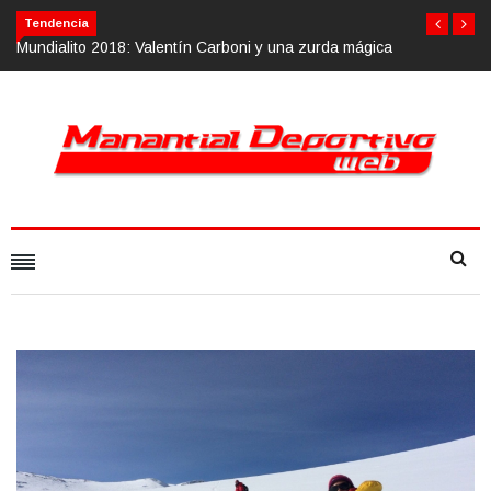
Tendencia
gica
Calvario Race 2018, 10 de noviembre