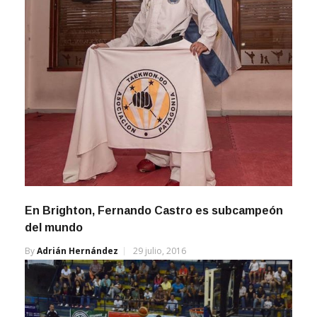
En Brighton, Fernando Castro es subcampeón
del mundo
By
Adrián Hernández
29 julio, 2016