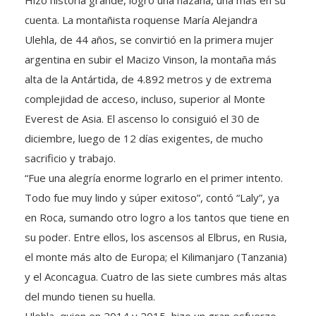
cuenta. La montañista roquense María Alejandra
Ulehla, de 44 años, se convirtió en la primera mujer
argentina en subir el Macizo Vinson, la montaña más
alta de la Antártida, de 4.892 metros y de extrema
complejidad de acceso, incluso, superior al Monte
Everest de Asia. El ascenso lo consiguió el 30 de
diciembre, luego de 12 días exigentes, de mucho
sacrificio y trabajo.
“Fue una alegría enorme lograrlo en el primer intento.
Todo fue muy lindo y súper exitoso”, contó “Laly”, ya
en Roca, sumando otro logro a los tantos que tiene en
su poder. Entre ellos, los ascensos al Elbrus, en Rusia,
el monte más alto de Europa; el Kilimanjaro (Tanzania)
y el Aconcagua. Cuatro de las siete cumbres más altas
del mundo tienen su huella.
Ulehla, quien en 2014 y 2015, hizo un gran esfuerzo,