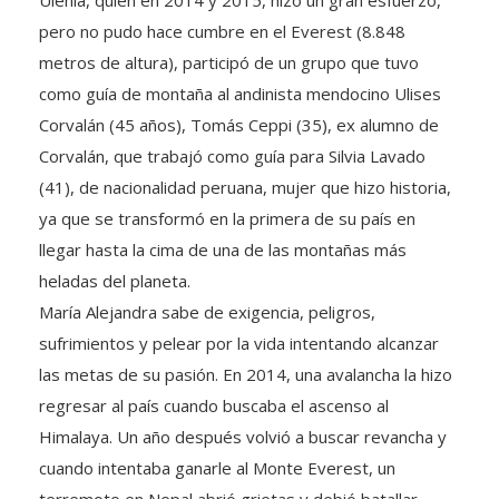
pero no pudo hace cumbre en el Everest (8.848
metros de altura), participó de un grupo que tuvo
como guía de montaña al andinista mendocino Ulises
Corvalán (45 años), Tomás Ceppi (35), ex alumno de
Corvalán, que trabajó como guía para Silvia Lavado
(41), de nacionalidad peruana, mujer que hizo historia,
ya que se transformó en la primera de su país en
llegar hasta la cima de una de las montañas más
heladas del planeta.
María Alejandra sabe de exigencia, peligros,
sufrimientos y pelear por la vida intentando alcanzar
las metas de su pasión. En 2014, una avalancha la hizo
regresar al país cuando buscaba el ascenso al
Himalaya. Un año después volvió a buscar revancha y
cuando intentaba ganarle al Monte Everest, un
terremoto en Nepal abrió grietas y debió batallar