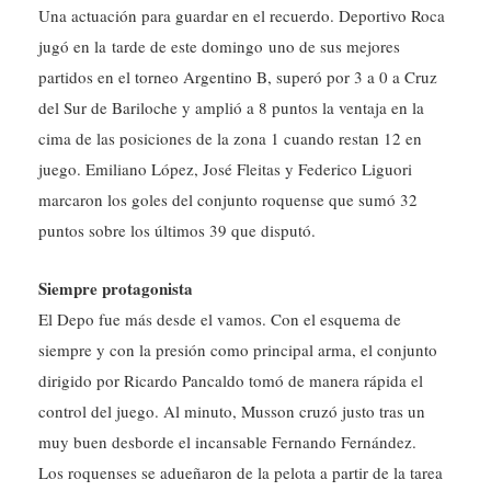
jugó en la tarde de este domingo uno de sus mejores
partidos en el torneo Argentino B, superó por 3 a 0 a Cruz
del Sur de Bariloche y amplió a 8 puntos la ventaja en la
cima de las posiciones de la zona 1 cuando restan 12 en
juego. Emiliano López, José Fleitas y Federico Liguori
marcaron los goles del conjunto roquense que sumó 32
puntos sobre los últimos 39 que disputó.
Siempre protagonista
El Depo fue más desde el vamos. Con el esquema de
siempre y con la presión como principal arma, el conjunto
dirigido por Ricardo Pancaldo tomó de manera rápida el
control del juego. Al minuto, Musson cruzó justo tras un
muy buen desborde el incansable Fernando Fernández.
Los roquenses se adueñaron de la pelota a partir de la tarea
de Rodrigo Acosta, el mejor de la cancha y creo muchas