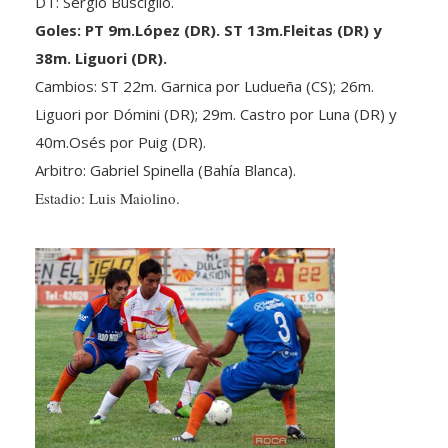
Goles: PT 9m.López (DR). ST 13m.Fleitas (DR) y
38m. Liguori (DR).
Cambios: ST 22m. Garnica por Ludueña (CS); 26m.
Liguori por Dómini (DR); 29m. Castro por Luna (DR) y
40m.Osés por Puig (DR).
Arbitro: Gabriel Spinella (Bahía Blanca).
Estadio: Luis Maiolino.