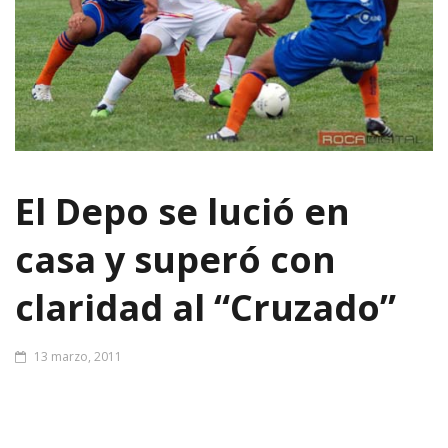
El Depo se lució en
casa y superó con
claridad al “Cruzado”
13 marzo, 2011
Una actuación para guardar en el recuerdo. Deportivo Roca