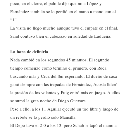
Fernández también se lo perdió en el mano a mano con el
“1”.
La visita no llegó mucho aunque tuvo el empate en el final.
Sand contuvo bien el cabezazo en soledad de Ludueña.
La hora de definirlo
Nada cambió en los segundos 45 minutos. El segundo
tiempo comenzó como terminó el primero, con Roca
buscando más y Cruz del Sur esperando. El dueño de casa
ganó siempre con las trepadas de Fernández, Acosta lideró
la presión de los volantes y Puig entró más en juego. A ellos
se sumó la gran noche de Diego Guevara.
Pese a ello, a los 11 Aguilar ejecutó un tiro libre y luego de
un rebote se lo perdió solo Mansilla.
El Depo tuvo el 2-0 a los 13, pero Schab le tapó el mano a
mano a López. Sin embargo. Sesenta segundos después, el