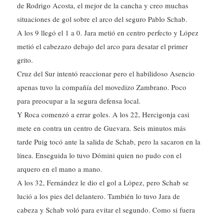
situaciones de gol sobre el arco del seguro Pablo Schab.
A los 9 llegó el 1 a 0. Jara metió en centro perfecto y López
metió el cabezazo debajo del arco para desatar el primer
grito.
Cruz del Sur intentó reaccionar pero el habilidoso Asencio
apenas tuvo la compañía del movedizo Zambrano. Poco
para preocupar a la segura defensa local.
Y Roca comenzó a errar goles. A los 22, Hercigonja casi
mete en contra un centro de Guevara. Seis minutos más
tarde Puig tocó ante la salida de Schab, pero la sacaron en la
línea. Enseguida lo tuvo Dómini quien no pudo con el
arquero en el mano a mano.
A los 32, Fernández le dio el gol a López, pero Schab se
lució a los pies del delantero. También lo tuvo Jara de
cabeza y Schab voló para evitar el segundo. Como si fuera
poco, en el cierre, el palo le dijo que no a López y