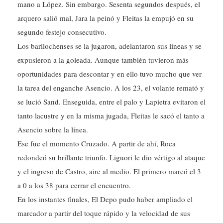
arquero salió mal, Jara la peinó y Fleitas la empujó en su
segundo festejo consecutivo.
Los barilochenses se la jugaron, adelantaron sus líneas y se
expusieron a la goleada. Aunque también tuvieron más
oportunidades para descontar y en ello tuvo mucho que ver
la tarea del enganche Asencio. A los 23, el volante remató y
se lució Sand. Enseguida, entre el palo y Lapietra evitaron el
tanto lacustre y en la misma jugada, Fleitas le sacó el tanto a
Asencio sobre la línea.
Ese fue el momento Cruzado. A partir de ahí, Roca
redondeó su brillante triunfo. Liguori le dio vértigo al ataque
y el ingreso de Castro, aire al medio. El primero marcó el 3
a 0 a los 38 para cerrar el encuentro.
En los instantes finales, El Depo pudo haber ampliado el
marcador a partir del toque rápido y la velocidad de sus
delanteros. El pitazo final de Spinella encontró al Maiolino