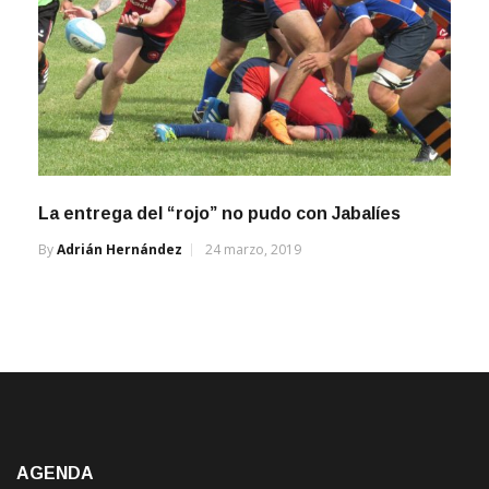
La entrega del “rojo” no pudo con Jabalíes
By
Adrián Hernández
24 marzo, 2019
AGENDA