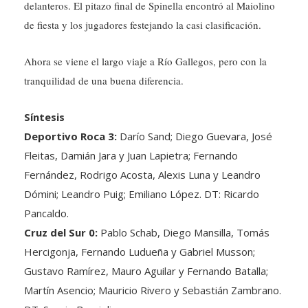
de fiesta y los jugadores festejando la casi clasificación.
Ahora se viene el largo viaje a Río Gallegos, pero con la
tranquilidad de una buena diferencia.
Síntesis
Deportivo Roca 3:
Darío Sand; Diego Guevara, José
Fleitas, Damián Jara y Juan Lapietra; Fernando
Fernández, Rodrigo Acosta, Alexis Luna y Leandro
Dómini; Leandro Puig; Emiliano López. DT: Ricardo
Pancaldo.
Cruz del Sur 0:
Pablo Schab, Diego Mansilla, Tomás
Hercigonja, Fernando Ludueña y Gabriel Musson;
Gustavo Ramírez, Mauro Aguilar y Fernando Batalla;
Martín Asencio; Mauricio Rivero y Sebastián Zambrano.
DT: Sergio Busciglio.