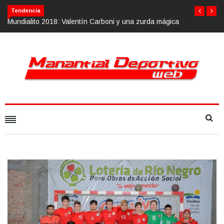
Tendencia
ica
Calvario Race 2018, 10 de noviembre