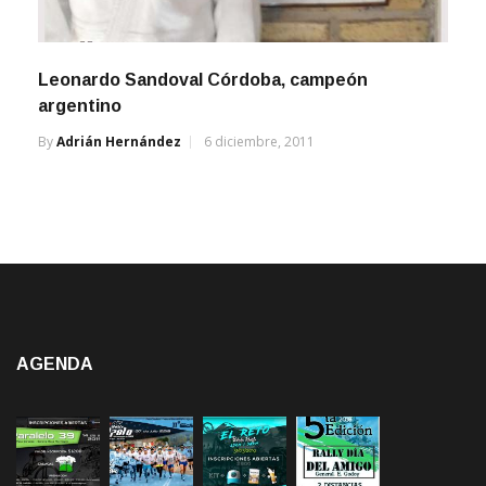
Leonardo Sandoval Córdoba, campeón
argentino
By
Adrián Hernández
6 diciembre, 2011
AGENDA