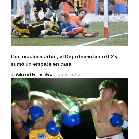
Con mucha actitud, el Depo levantó un 0-2 y
sumó un empate en casa
By
Adrián Hernández
5 abril, 2015