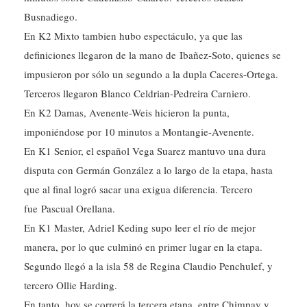
Busnadiego.
En K2 Mixto tambien hubo espectáculo, ya que las
definiciones llegaron de la mano de Ibañez-Soto, quienes se
impusieron por sólo un segundo a la dupla Caceres-Ortega.
Terceros llegaron Blanco Celdrian-Pedreira Carniero.
En K2 Damas, Avenente-Weis hicieron la punta,
imponiéndose por 10 minutos a Montangie-Avenente.
En K1 Senior, el español Vega Suarez mantuvo una dura
disputa con Germán González a lo largo de la etapa, hasta
que al final logró sacar una exigua diferencia. Tercero
fue Pascual Orellana.
En K1 Master, Adriel Keding supo leer el río de mejor
manera, por lo que culminó en primer lugar en la etapa.
Segundo llegó a la isla 58 de Regina Claudio Penchulef, y
tercero Ollie Harding.
En tanto, hoy se correrá la tercera etapa, entre Chimpay y