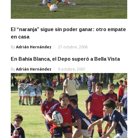
El “naranja” sigue sin poder ganar: otro empate
en casa
By
Adrián Hernández
27 octubre, 2008
En Bahía Blanca, el Depo superó a Bella Vista
By
Adrián Hernández
9 octubre, 2007