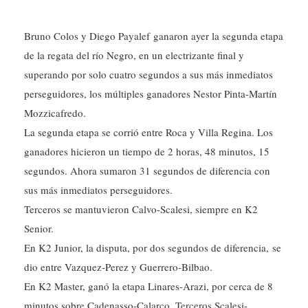
Bruno Colos y Diego Payalef ganaron ayer la segunda etapa
de la regata del río Negro, en un electrizante final y
superando por solo cuatro segundos a sus más inmediatos
perseguidores, los múltiples ganadores Nestor Pinta-Martín
Mozzicafredo.
La segunda etapa se corrió entre Roca y Villa Regina. Los
ganadores hicieron un tiempo de 2 horas, 48 minutos, 15
segundos. Ahora sumaron 31 segundos de diferencia con
sus más inmediatos perseguidores.
Terceros se mantuvieron Calvo-Scalesi, siempre en K2
Senior.
En K2 Junior, la disputa, por dos segundos de diferencia, se
dio entre Vazquez-Perez y Guerrero-Bilbao.
En K2 Master, ganó la etapa Linares-Arazi, por cerca de 8
minutos sobre Cadenasso-Calarco. Terceros Scalesi-