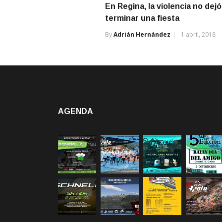
En Regina, la violencia no dejó
terminar una fiesta
By
Adrián Hernández
1 abril, 2018
AGENDA