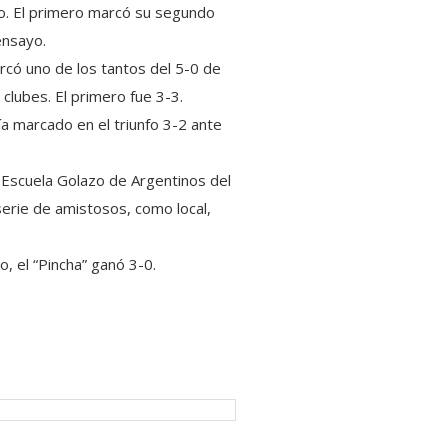
no. El primero marcó su segundo
ensayo.
rcó uno de los tantos del 5-0 de
lubes. El primero fue 3-3.
 marcado en el triunfo 3-2 ante
 Escuela Golazo de Argentinos del
erie de amistosos, como local,
o, el “Pincha” ganó 3-0.