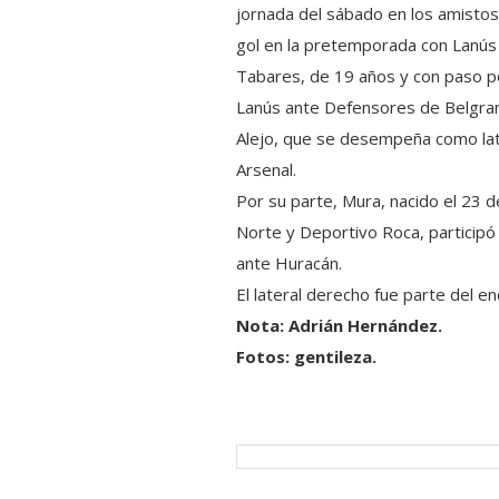
jornada del sábado en los amistos
gol en la pretemporada con Lanús 
Tabares, de 19 años y con paso po
Lanús ante Defensores de Belgran
Alejo, que se desempeña como lat
Arsenal.
Por su parte, Mura, nacido el 23 
Norte y Deportivo Roca, participó
ante Huracán.
El lateral derecho fue parte del e
Nota: Adrián Hernández.
Fotos: gentileza.