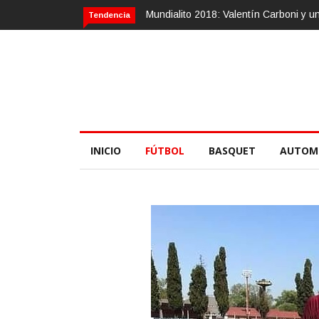
Mundialito 2018: Valentín Carboni y 
Tendencia
INICIO
FÚTBOL
BASQUET
AUTOM