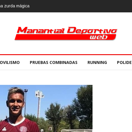
una zurda mágica
OVILISMO
PRUEBAS COMBINADAS
RUNNING
POLID