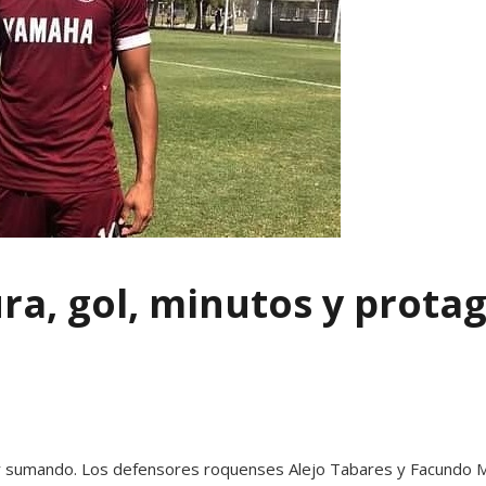
ra, gol, minutos y prota
 sumando. Los defensores roquenses Alejo Tabares y Facundo Mu