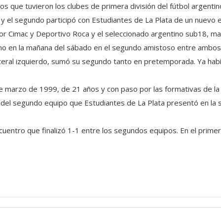
os que tuvieron los clubes de primera división del fútbol argenti
y el segundo participó con Estudiantes de La Plata de un nuevo 
r Cimac y Deportivo Roca y el seleccionado argentino sub18, ma
o en la mañana del sábado en el segundo amistoso entre ambos c
eral izquierdo, sumó su segundo tanto en pretemporada. Ya había
de marzo de 1999, de 21 años y con paso por las formativas de la
 del segundo equipo que Estudiantes de La Plata presentó en la s
ncuentro que finalizó 1-1 entre los segundos equipos. En el primer