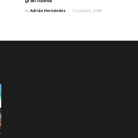
gran huella
By
Adrián Hernández
13 octubre, 2008