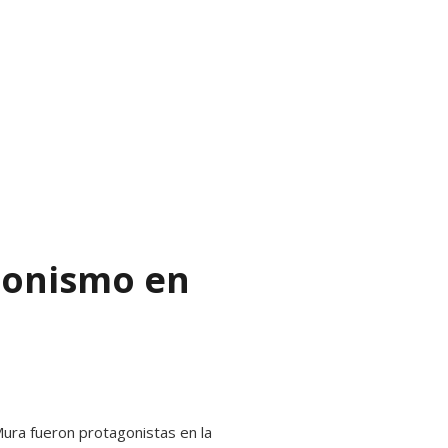
gonismo en
ra fueron protagonistas en la