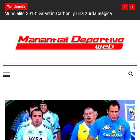
Tendencia
una zurda mágica
Calvario Race 2018, 10 de noviembre