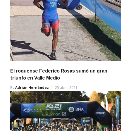
El roquense Federico Rosas sumó un gran
triunfo en Valle Medio
By
Adrián Hernández
25 abril, 2021