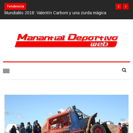
Tendencia
018: Valentín Carboni y una zurda mágica
Calvario Race 2018, 10 de n