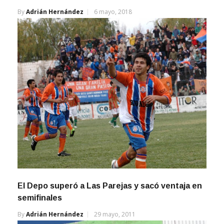
By
Adrián Hernández
6 mayo, 2018
El Depo superó a Las Parejas y sacó ventaja en
semifinales
By
Adrián Hernández
29 mayo, 2011