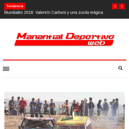
Tendencia
Mundialito 2018: Valentín Carboni y una zurda mágica
Calvario Race 2