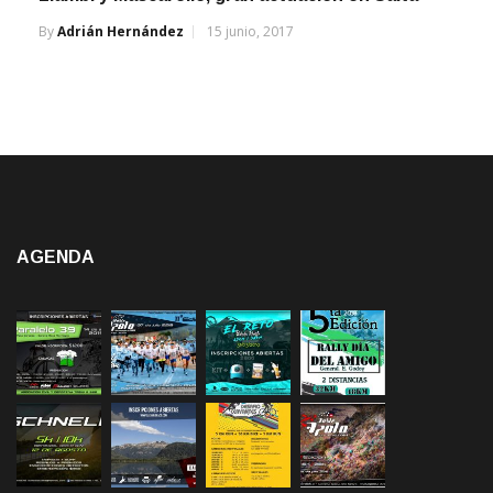
By
Adrián Hernández
15 junio, 2017
AGENDA