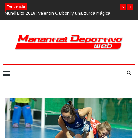
Tendencia
arboni y una zurda mágica
Calvario Race 2018, 10 de noviembre