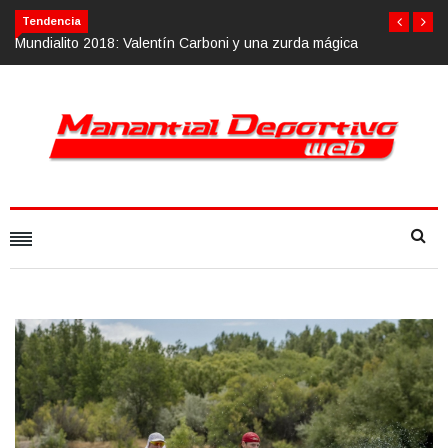
Tendencia
oni y una zurda mágica
Calvario Race 2018, 10 de noviembre