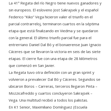
La 41º Regata del río Negro tiene nuevos ganadores y
sin europeos. El esloveno Jost Sakrajsek y el español
Federico “Kiko” Vega hicieron valer el triunfo en el
parcial contrarreloj, terminaron cuartos en la séptima
etapa que está finalizando en Viedma y se quedaron
con la general. El último triunfo parcial fue para el
entrerriano Daniel Dal Bó y el bonaerense Juan Ignacio
Cáceres que se llevaron la victoria en seis de las siete
etapas. El cierre fue con una etapa de 28 kilómetros
que comenzó en San Javier.
La Regata tuvo otra definición con un gran sprint y
volvieron a prevalecer Dal Bó y Cáceres. Segundos se
ubicaron Boros – Carreras, terceros llegaron Pinta –
Mozzicafreddo y cuartos concluyeron Sakrajsek –
Vega. Una multitud recibió a todos los palistas.
En K1 Senior, Maximiliano Domínguez (Escuela