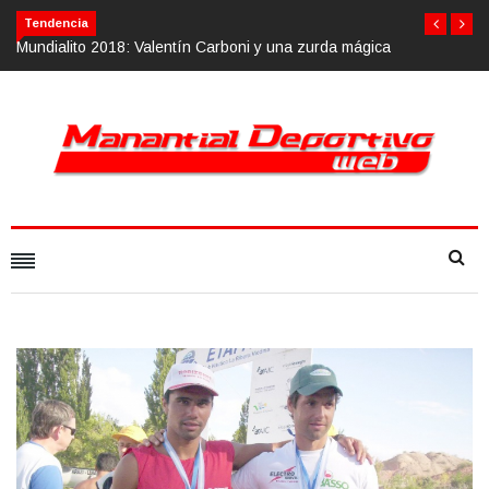
Tendencia
oni y una zurda mágica
Calvario Race 2018, 10 de noviembre