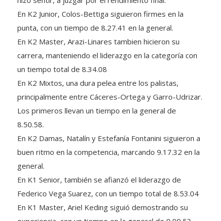
En K2 Junior, Colos-Bettiga siguieron firmes en la
punta, con un tiempo de 8.27.41 en la general.
En K2 Master, Arazi-Linares tambien hicieron su
carrera, manteniendo el liderazgo en la categoría con
un tiempo total de 8.34.08
En K2 Mixtos, una dura pelea entre los palistas,
principalmente entre Cáceres-Ortega y Garro-Udrizar.
Los primeros llevan un tiempo en la general de
8.50.58.
En K2 Damas, Natalín y Estefanía Fontanini siguieron a
buen ritmo en la competencia, marcando 9.17.32 en la
general.
En K1 Senior, también se afianzó el liderazgo de
Federico Vega Suarez, con un tiempo total de 8.53.04
En K1 Master, Ariel Keding siguió demostrando su
experiencia, con un tiempo en la general de 9.09.53.