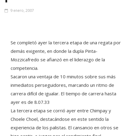
9 enero, 2007
Se completó ayer la tercera etapa de una regata por
demás exigente, en donde la dupla Pinta-
Mozzicafredo se afianzó en el liderazgo de la
competencia.
Sacaron una ventaja de 10 minutos sobre sus más
inmediatos perseguidores, marcando un ritmo de
carrera difícil de igualar. El tiempo de carrera hasta
ayer es de 8.07.33
La tercera etapa se corrió ayer entre Chimpay y
Choele Choel, destacándose en este sentido la
experiencia de los palistas. El cansancio en otros se
hizo sentir, a juzgar por el rendimiento final.