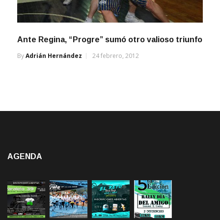
Ante Regina, “Progre” sumó otro valioso triunfo
By
Adrián Hernández
24 febrero, 2012
AGENDA