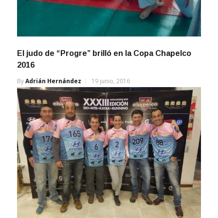
El judo de “Progre” brilló en la Copa Chapelco
2016
By
Adrián Hernández
19 junio, 2016