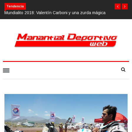
Tendencia
i y una zurda mágica
Calvario Race 2018, 10 de noviembre