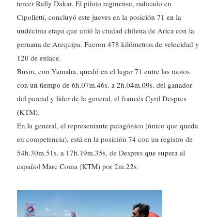
tercer Rally Dakar. El piloto reginense, radicado en
Cipolletti, concluyó este jueves en la posición 71 en la
undécima etapa que unió la ciudad chilena de Arica con la
peruana de Arequipa. Fueron 478 kilómetros de velocidad y
120 de enlace.
Busin, con Yamaha, quedó en el lugar 71 entre las motos
con un tiempo de 6h.07m.46s. a 2h.04m.09s. del ganador
del parcial y líder de la general, el francés Cyril Despres
(KTM).
En la general, el representante patagónico (único que queda
en competencia), está en la posición 74 con un registro de
54h.30m.51s. a 17h.19m.35s, de Despres que supera al
español Marc Coma (KTM) por 2m.22s.