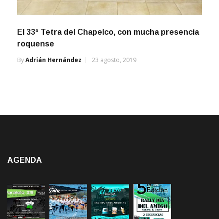
El 33º Tetra del Chapelco, con mucha presencia
roquense
By
Adrián Hernández
23 agosto, 2019
AGENDA