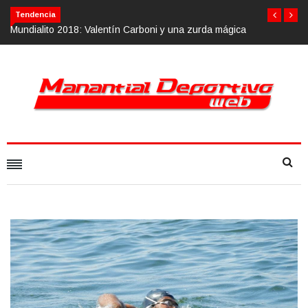
Tendencia
arboni y una zurda mágica
Calvario Race 2018, 10 de noviembre