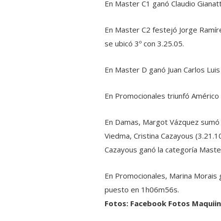
En Master C1 ganó Claudio Gianatti
En Master C2 festejó Jorge Ramírez
se ubicó 3º con 3.25.05.
En Master D ganó Juan Carlos Luis 
En Promocionales triunfó Américo 
En Damas, Margot Vázquez sumó un
Viedma, Cristina Cazayous (3.21.10
Cazayous ganó la categoría Master 
En Promocionales, Marina Morais 
puesto en 1h06m56s.
Fotos: Facebook Fotos Maquiin