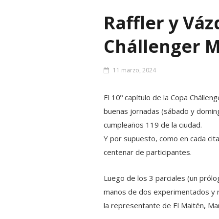
Raffler y Váz
Chállenger 
11 marzo, 2024
El 10º capítulo de la Copa Chállen
buenas jornadas (sábado y domingo
cumpleaños 119 de la ciudad.
Y por supuesto, como en cada cita
centenar de participantes.
Luego de los 3 parciales (un pról
manos de dos experimentados y rec
la representante de El Maitén, M