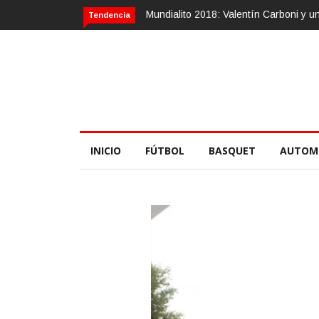
Calvario Race 2018, 10 de noviembre
Tendencia
INICIO
FÚTBOL
BASQUET
AUTOM