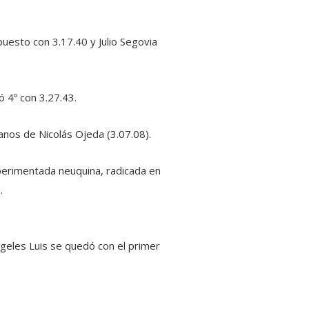
puesto con 3.17.40 y Julio Segovia
ó 4º con 3.27.43.
anos de Nicolás Ojeda (3.07.08).
erimentada neuquina, radicada en
.
geles Luis se quedó con el primer