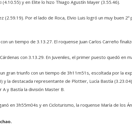
 (4.10.55) y en Elite lo hizo Thiago Agustín Mayer (3.55.46).
 (2.59.19). Por el lado de Roca, Elvio Luis logró un muy buen 2º 
con un tiempo de 3.13.27. El roquense Juan Carlos Carreño finaliz
Cárdenas con 3.13.29. En Juveniles, el primer puesto quedó en m
 gran triunfo con un tiempo de 3h11m51s, escoltada por la exp
) y la destacada representante de Plottier, Lucía Bastía (3.23.04)
A y Bastía la división Master B.
ganó en 3h55m04s y en Cicloturismo, la roquense María de los Án
chao.