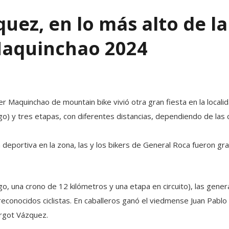
quez, en lo más alto de l
Maquinchao 2024
ger Maquinchao de mountain bike vivió otra gran fiesta en la local
) y tres etapas, con diferentes distancias, dependiendo de las 
 deportiva en la zona, las y los bikers de General Roca fueron gr
ogo, una crono de 12 kilómetros y una etapa en circuito), las gen
onocidos ciclistas. En caballeros ganó el viedmense Juan Pablo R
argot Vázquez.