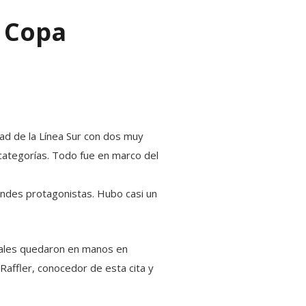
a Copa
idad de la Línea Sur con dos muy
categorías. Todo fue en marco del
andes protagonistas. Hubo casi un
erales quedaron en manos en
affler, conocedor de esta cita y