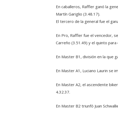
En caballeros, Raffler ganó la gen
Martín Gariglio (3.48.17).
El tercero de la general fue el ga
En Pro, Raffler fue el vencedor, s
Carreño (3.51.49) y el quinto para 
En Master B1, división en la que ga
En Master A1, Luciano Laurin se i
En Master A2, el ascendente bike
4.32.37.
En Master B2 triunfó Juan Schwalli