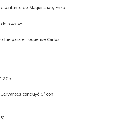
representante de Maquinchao, Enzo
 de 3.49.45.
to fue para el roquense Carlos
12.05.
 Cervantes concluyó 5º con
5).