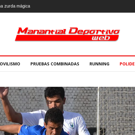
2018, 10 de noviembre
OVILISMO
PRUEBAS COMBINADAS
RUNNING
POLID