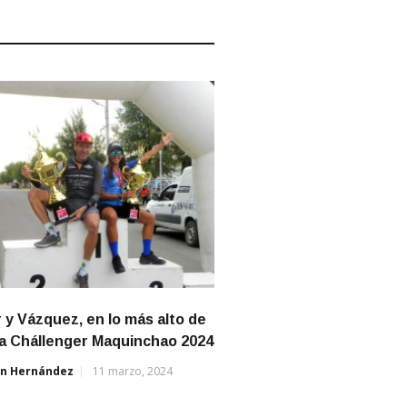
r y Vázquez, en lo más alto de
a Chállenger Maquinchao 2024
án Hernández
11 marzo, 2024