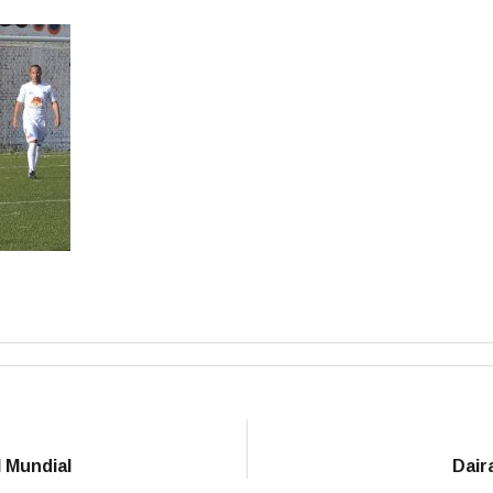
l Mundial
Dair