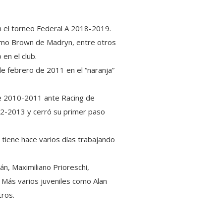
n el torneo Federal A 2018-2019.
ermo Brown de Madryn, entre otros
 en el club.
e febrero de 2011 en el “naranja”
 de 2010-2011 ante Racing de
012-2013 y cerró su primer paso
 tiene hace varios días trabajando
án, Maximiliano Prioreschi,
 Más varios juveniles como Alan
tros.