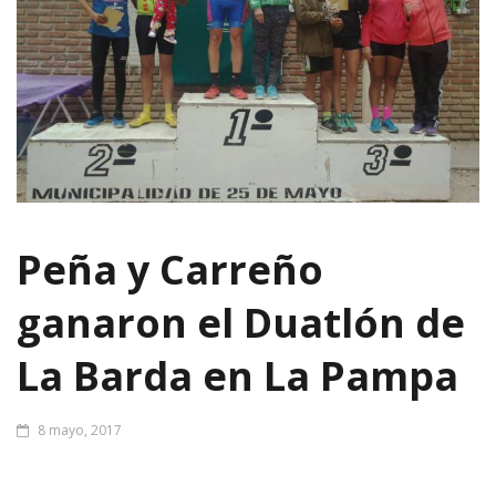
Peña y Carreño
ganaron el Duatlón de
La Barda en La Pampa
8 mayo, 2017