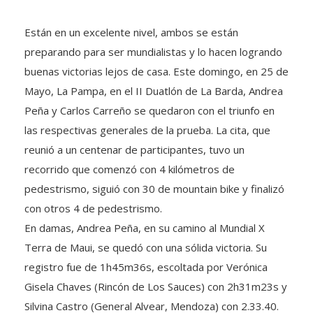
Están en un excelente nivel, ambos se están
preparando para ser mundialistas y lo hacen logrando
buenas victorias lejos de casa. Este domingo, en 25 de
Mayo, La Pampa, en el II Duatlón de La Barda, Andrea
Peña y Carlos Carreño se quedaron con el triunfo en
las respectivas generales de la prueba. La cita, que
reunió a un centenar de participantes, tuvo un
recorrido que comenzó con 4 kilómetros de
pedestrismo, siguió con 30 de mountain bike y finalizó
con otros 4 de pedestrismo.
En damas, Andrea Peña, en su camino al Mundial X
Terra de Maui, se quedó con una sólida victoria. Su
registro fue de 1h45m36s, escoltada por Verónica
Gisela Chaves (Rincón de Los Sauces) con 2h31m23s y
Silvina Castro (General Alvear, Mendoza) con 2.33.40.