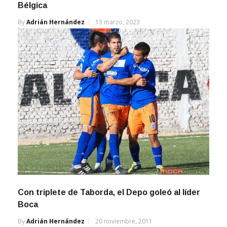
Bélgica
By
Adrián Hernández
13 marzo, 2023
Con triplete de Taborda, el Depo goleó al líder
Boca
By
Adrián Hernández
20 noviembre, 2011