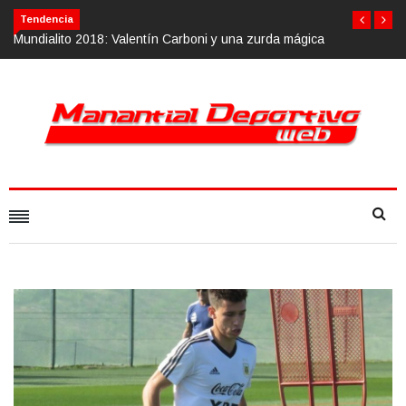
Tendencia
dialito 2018: Valentín Carboni y una zurda mágica
Calvario Race 2018