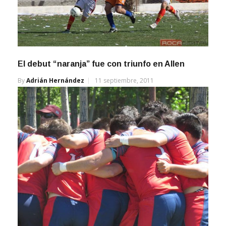
El debut “naranja” fue con triunfo en Allen
By
Adrián Hernández
11 septiembre, 2011