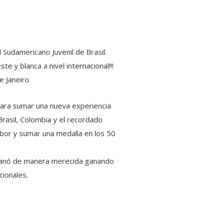
 Sudamericano Juvenil de Brasil.
e y blanca a nivel internacional!!!
e Janeiro.
para sumar una nueva experiencia
Brasil, Colombia y el recordado
ibor y sumar una medalla en los 50
o ganó de manera merecida ganando
cionales.