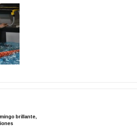
mingo brillante,
ciones