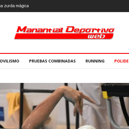
, 10 de noviembre
OVILISMO
PRUEBAS COMBINADAS
RUNNING
POLID