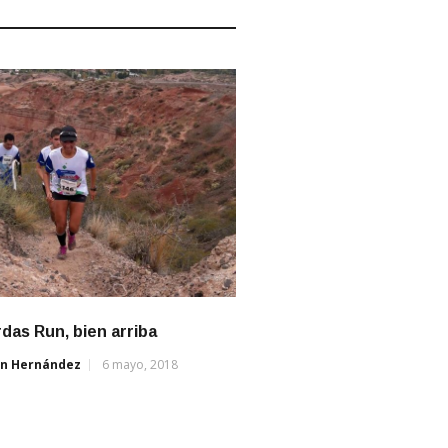
das Run, bien arriba
án Hernández
6 mayo, 2018