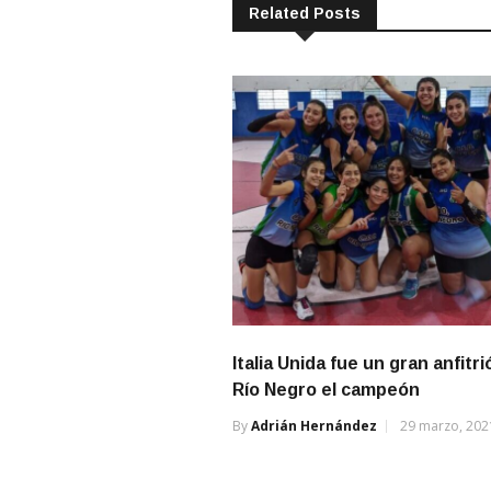
Related Posts
Italia Unida fue un gran anfitri
Río Negro el campeón
By
Adrián Hernández
29 marzo, 202