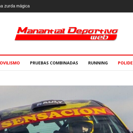
re
OVILISMO
PRUEBAS COMBINADAS
RUNNING
POLID