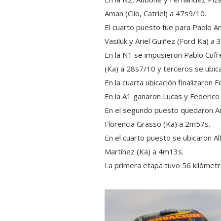
Aman (Clio, Catriel) a 47s9/10.
El cuarto puesto fue para Paolo 
Vasiluk y Ariel Guiñez (Ford Ka) a
En la N1 se impusieron Pablo Cufr
(Ka) a 28s7/10 y terceros se ubi
En la cuarta ubicación finalizaron
En la A1 ganaron Lucas y Federico
En el segundo puesto quedaron Ari
Florencia Grasso (Ka) a 2m57s.
En el cuarto puesto se ubicaron A
Martínez (Ka) a 4m13s.
La primera etapa tuvo 56 kilómet