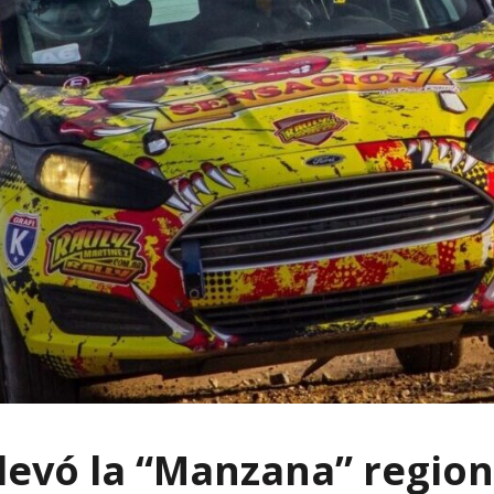
llevó la “Manzana” region