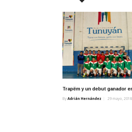
Trapëm y un debut ganador e
By
Adrián Hernández
29 mayo, 2018