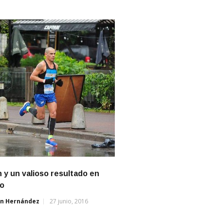
 y un valioso resultado en
io
án Hernández
27 junio, 2016