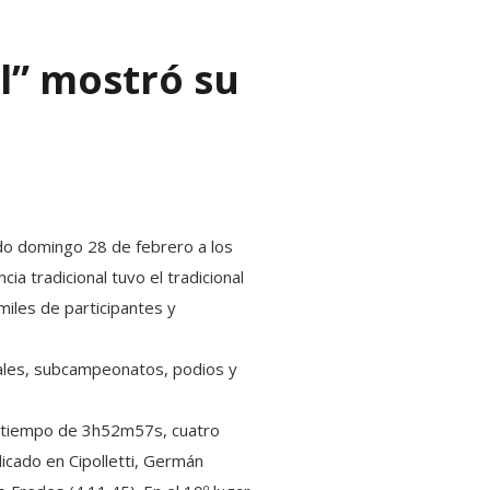
l” mostró su
ado domingo 28 de febrero a los
 tradicional tuvo el tradicional
miles de participantes y
nales, subcampeonatos, podios y
un tiempo de 3h52m57s, cuatro
icado en Cipolletti, Germán