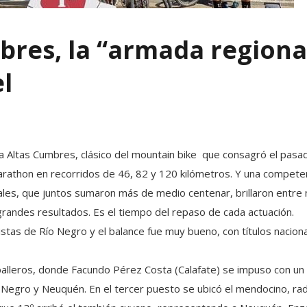
bres, la “armada regiona
el
ta Altas Cumbres, clásico del mountain bike que consagró el pas
athon en recorridos de 46, 82 y 120 kilómetros. Y una competencia
ales, que juntos sumaron más de medio centenar, brillaron entre 
grandes resultados. Es el tiempo del repaso de cada actuación.
tas de Río Negro y el balance fue muy bueno, con títulos nacio
aballeros, donde Facundo Pérez Costa (Calafate) se impuso con 
 Negro y Neuquén. En el tercer puesto se ubicó el mendocino, rad