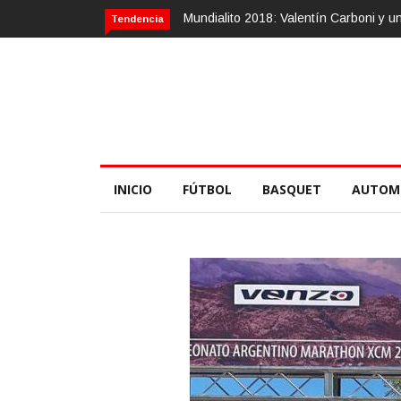
Calvario Race 2018, 10 de noviembre
Tendencia
INICIO
FÚTBOL
BASQUET
AUTOM