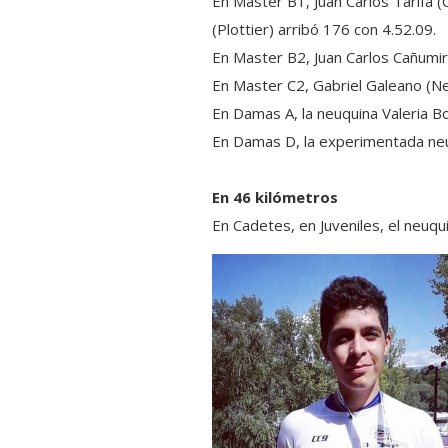
En Master B1, Juan Carlos Tarifa (C
(Plottier) arribó 176 con 4.52.09.
En Master B2, Juan Carlos Cañumir 
En Master C2, Gabriel Galeano (N
En Damas A, la neuquina Valeria Bo
En Damas D, la experimentada neu
En 46 kilómetros
En Cadetes, en Juveniles, el neuqui