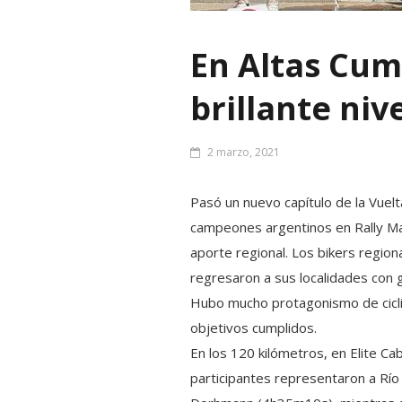
En Altas Cum
brillante niv
2 marzo, 2021
Pasó un nuevo capítulo de la Vuel
campeones argentinos en Rally Mar
aporte regional. Los bikers region
regresaron a sus localidades con 
Hubo mucho protagonismo de ciclis
objetivos cumplidos.
En los 120 kilómetros, en Elite C
participantes representaron a Río