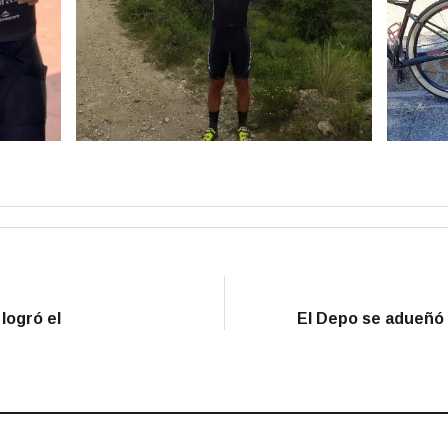
logró el
El Depo se adueñó 