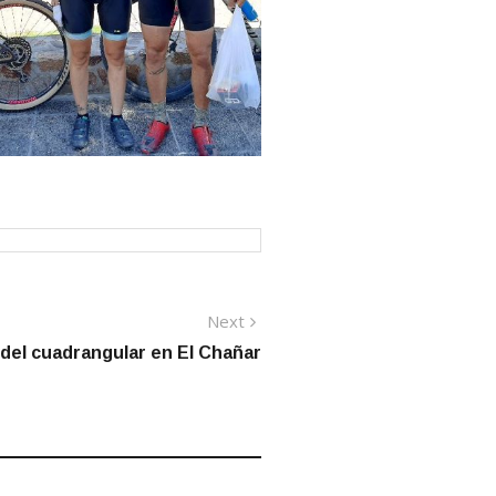
Next
Next
post:
del cuadrangular en El Chañar