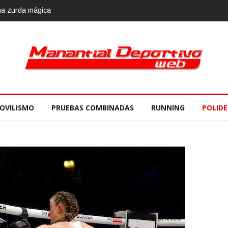
na zurda mágica
Calvario Race 2018, 10 de noviembre
OVILISMO
PRUEBAS COMBINADAS
RUNNING
POLID