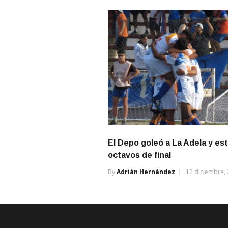
El Depo goleó a La Adela y es
octavos de final
By
Adrián Hernández
12 diciembre,