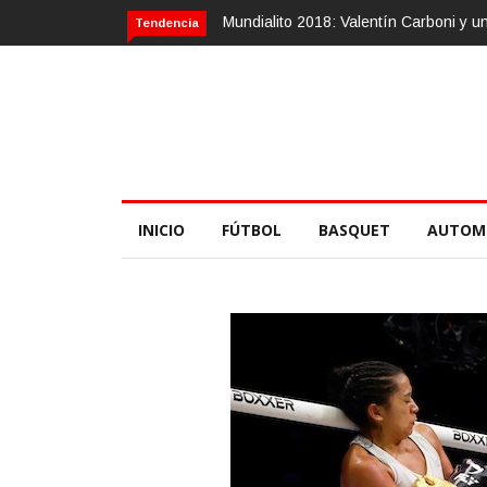
Mundialito 2018: Valentín Carboni y u
Tendencia
INICIO
FÚTBOL
BASQUET
AUTOM