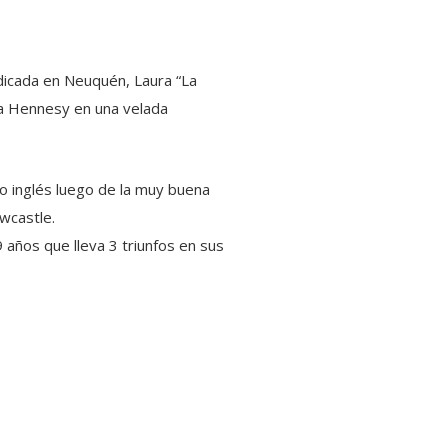
dicada en Neuquén, Laura “La
sca Hennesy en una velada
lo inglés luego de la muy buena
wcastle.
9 años que lleva 3 triunfos en sus