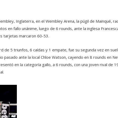
embley, Inglaterra, en el Wembley Arena, la púgil de Mainqué, ra
ntos en fallo unánime, luego de 6 rounds, ante la inglesa France
as tarjetas marcaron 60-53.
rd de 5 triunfos, 6 caídas y 1 empate, fue su segunda vez en sue
 año pasado ante la local Chloe Watson, cayendo en 8 rounds en Ne
esentó en la categoría gallo, a 6 rounds, con una joven rival de 1
al.