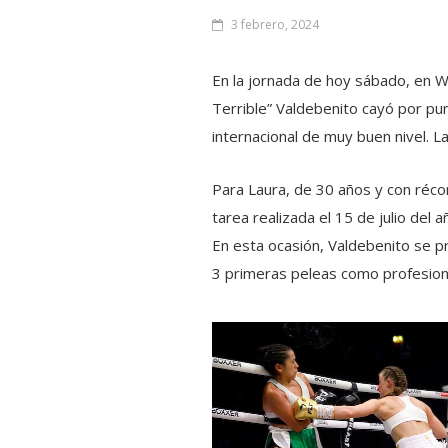
3 febrero, 2024
En la jornada de hoy sábado, en W
Terrible” Valdebenito cayó por pu
internacional de muy buen nivel. L
Para Laura, de 30 años y con réco
tarea realizada el 15 de julio del
En esta ocasión, Valdebenito se pr
3 primeras peleas como profesion