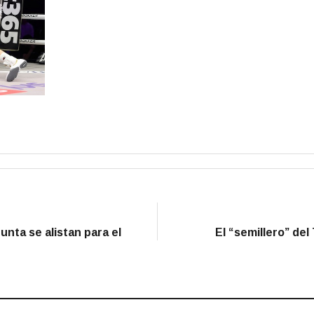
nta se alistan para el
El “semillero” del