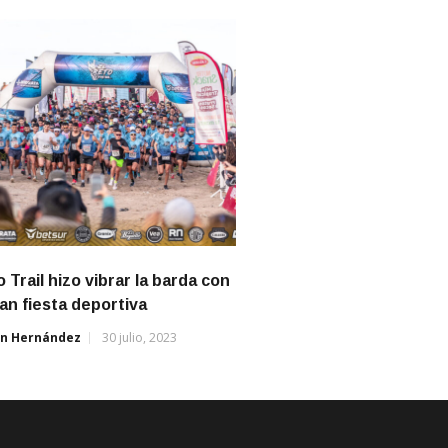
o Trail hizo vibrar la barda con
an fiesta deportiva
án Hernández
30 julio, 2023