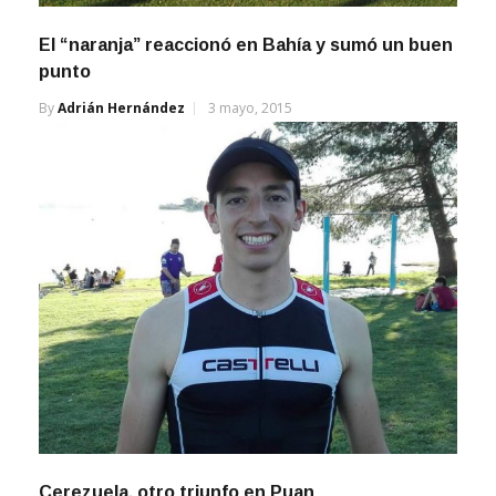
El “naranja” reaccionó en Bahía y sumó un buen
punto
By
Adrián Hernández
3 mayo, 2015
Cerezuela, otro triunfo en Puan