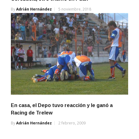
By
Adrián Hernández
5 noviembre, 2018
En casa, el Depo tuvo reacción y le ganó a
Racing de Trelew
By
Adrián Hernández
2 febrero, 2009