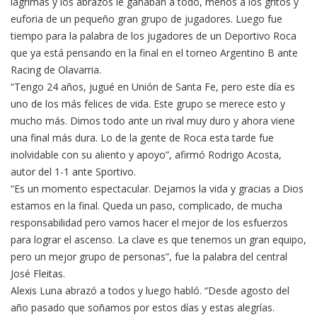
lágrimas y los abrazos le ganaban a todo, menos a los gritos y
euforia de un pequeño gran grupo de jugadores. Luego fue
tiempo para la palabra de los jugadores de un Deportivo Roca
que ya está pensando en la final en el torneo Argentino B ante
Racing de Olavarria.
“Tengo 24 años, jugué en Unión de Santa Fe, pero este día es
uno de los más felices de vida. Este grupo se merece esto y
mucho más. Dimos todo ante un rival muy duro y ahora viene
una final más dura. Lo de la gente de Roca esta tarde fue
inolvidable con su aliento y apoyo”, afirmó Rodrigo Acosta,
autor del 1-1 ante Sportivo.
“Es un momento espectacular. Dejamos la vida y gracias a Dios
estamos en la final. Queda un paso, complicado, de mucha
responsabilidad pero vamos hacer el mejor de los esfuerzos
para lograr el ascenso. La clave es que tenemos un gran equipo,
pero un mejor grupo de personas”, fue la palabra del central
José Fleitas.
Alexis Luna abrazó a todos y luego habló. “Desde agosto del
año pasado que soñamos por estos días y estas alegrías.