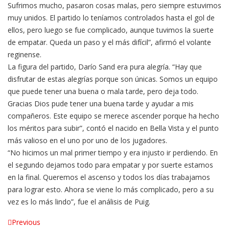
Sufrimos mucho, pasaron cosas malas, pero siempre estuvimos
muy unidos. El partido lo teníamos controlados hasta el gol de
ellos, pero luego se fue complicado, aunque tuvimos la suerte
de empatar. Queda un paso y el más difícil”, afirmó el volante
reginense.
La figura del partido, Darío Sand era pura alegría. “Hay que
disfrutar de estas alegrías porque son únicas. Somos un equipo
que puede tener una buena o mala tarde, pero deja todo.
Gracias Dios pude tener una buena tarde y ayudar a mis
compañeros. Este equipo se merece ascender porque ha hecho
los méritos para subir”, contó el nacido en Bella Vista y el punto
más valioso en el uno por uno de los jugadores.
“No hicimos un mal primer tiempo y era injusto ir perdiendo. En
el segundo dejamos todo para empatar y por suerte estamos
en la final. Queremos el ascenso y todos los días trabajamos
para lograr esto. Ahora se viene lo más complicado, pero a su
vez es lo más lindo”, fue el análisis de Puig.
Navegación
Previous
Previous