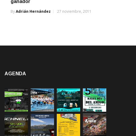
ganador
By
Adrián Hernández
27 noviembre, 2011
AGENDA