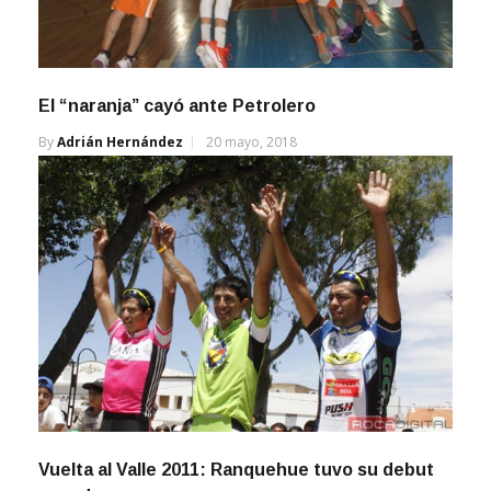
El “naranja” cayó ante Petrolero
By
Adrián Hernández
20 mayo, 2018
Vuelta al Valle 2011: Ranquehue tuvo su debut