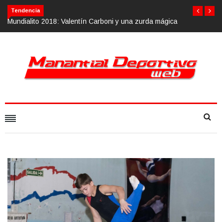
Tendencia
arboni y una zurda mágica
Calvario Race 2018, 10 de noviembre