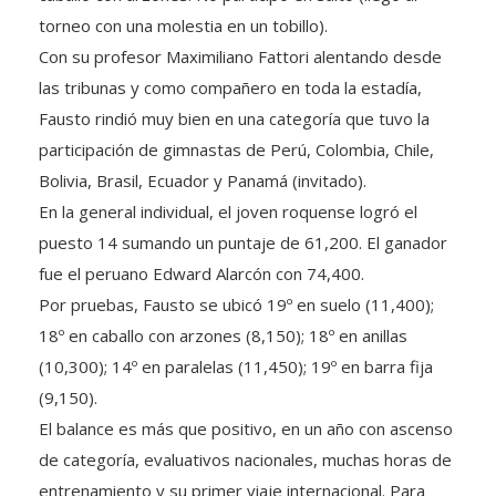
torneo con una molestia en un tobillo).
Con su profesor Maximiliano Fattori alentando desde
las tribunas y como compañero en toda la estadía,
Fausto rindió muy bien en una categoría que tuvo la
participación de gimnastas de Perú, Colombia, Chile,
Bolivia, Brasil, Ecuador y Panamá (invitado).
En la general individual, el joven roquense logró el
puesto 14 sumando un puntaje de 61,200. El ganador
fue el peruano Edward Alarcón con 74,400.
Por pruebas, Fausto se ubicó 19º en suelo (11,400);
18º en caballo con arzones (8,150); 18º en anillas
(10,300); 14º en paralelas (11,450); 19º en barra fija
(9,150).
El balance es más que positivo, en un año con ascenso
de categoría, evaluativos nacionales, muchas horas de
entrenamiento y su primer viaje internacional. Para