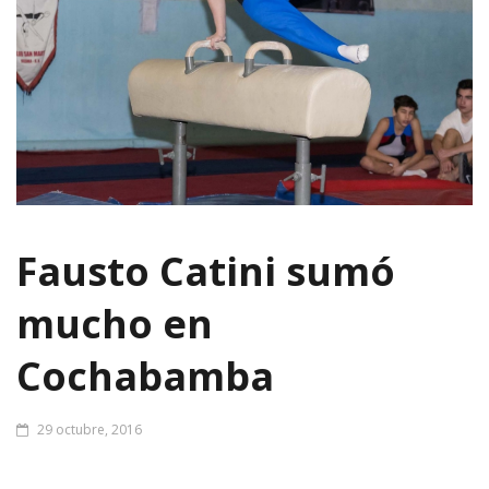
Fausto Catini sumó
mucho en
Cochabamba
29 octubre, 2016