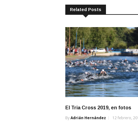
Related Posts
El Tria Cross 2019, en fotos
By
Adrián Hernández
12 febrero, 2