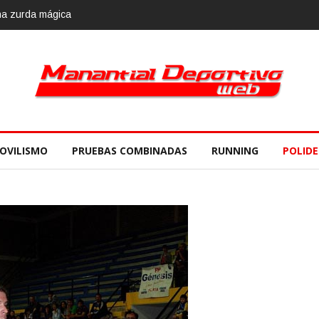
gica
Calvario Race 2018, 10 de noviembre
OVILISMO
PRUEBAS COMBINADAS
RUNNING
POLID