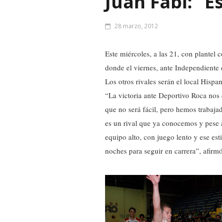
Juan Fabi: “
28 marzo, 2012
Este miércoles, a las 21, con plantel
donde el viernes, ante Independiente 
Los otros rivales serán el local Hispa
“La victoria ante Deportivo Roca no
que no será fácil, pero hemos trabaja
es un rival que ya conocemos y pese a
equipo alto, con juego lento y ese es
noches para seguir en carrera”, afir