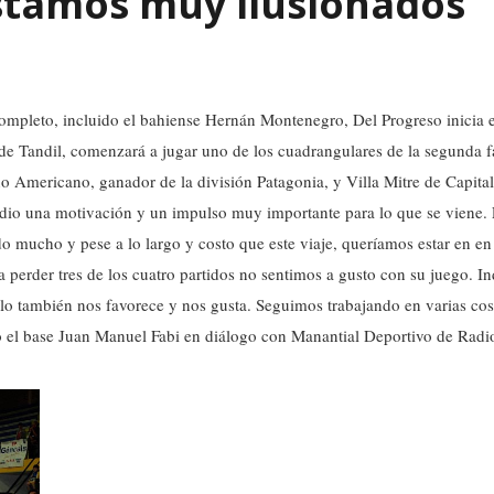
Estamos muy ilusionados”
 completo, incluido el bahiense Hernán Montenegro, Del Progreso inicia e
de Tandil, comenzará a jugar uno de los cuadrangulares de la segunda f
no Americano, ganador de la división Patagonia, y Villa Mitre de Capital
s dio una motivación y un impulso muy importante para lo que se viene
do mucho y pese a lo largo y costo que este viaje, queríamos estar en e
 perder tres de los cuatro partidos no sentimos a gusto con su juego. I
tilo también nos favorece y nos gusta. Seguimos trabajando en varias co
mó el base Juan Manuel Fabi en diálogo con Manantial Deportivo de Radi