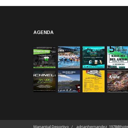
AGENDA
Manantial Deportivo / adrianhernandez_1978@hotm