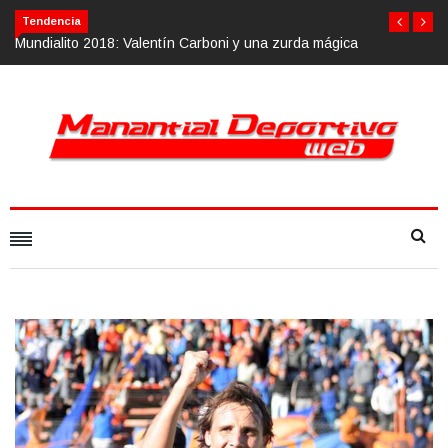
Tendencia
n Carboni y una zurda mágica
Calvario Race 2018, 10 de noviembre