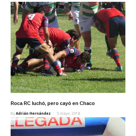
Roca RC luchó, pero cayó en Chaco
By
Adrián Hernández
5 mayo, 2018