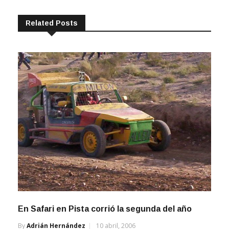
Related Posts
En Safari en Pista corrió la segunda del año
By
Adrián Hernández
10 abril, 2006