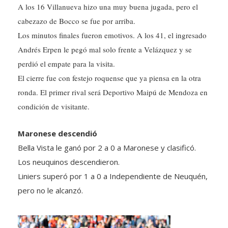
A los 16 Villanueva hizo una muy buena jugada, pero el
cabezazo de Bocco se fue por arriba.
Los minutos finales fueron emotivos. A los 41, el ingresado
Andrés Erpen le pegó mal solo frente a Velázquez y se
perdió el empate para la visita.
El cierre fue con festejo roquense que ya piensa en la otra
ronda. El primer rival será Deportivo Maipú de Mendoza en
condición de visitante.
Maronese descendió
Bella Vista le ganó por 2 a 0 a Maronese y clasificó.
Los neuquinos descendieron.
Liniers superó por 1 a 0 a Independiente de Neuquén,
pero no le alcanzó.