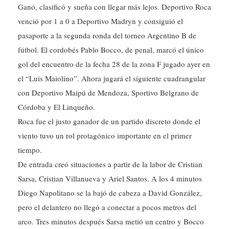
Ganó, clasificó y sueña con llegar más lejos. Deportivo Roca
venció por 1 a 0 a Deportivo Madryn y consiguió el
pasaporte a la segunda ronda del torneo Argentino B de
fútbol. El cordobés Pablo Bocco, de penal, marcó el único
gol del encuentro de la fecha 28 de la zona F jugado ayer en
el “Luis Maiolino”. Ahora jugará el siguiente cuadrangular
con Deportivo Maipú de Mendoza, Sportivo Belgrano de
Córdoba y El Linqueño.
Roca fue el justo ganador de un partido discreto donde el
viento tuvo un rol protagónico importante en el primer
tiempo.
De entrada creó situaciones a partir de la labor de Cristian
Sarsa, Cristian Villanueva y Ariel Santos. A los 4 minutos
Diego Napolitano se la bajó de cabeza a David González,
pero el delantero no llegó a conectar a pocos metros del
arco. Tres minutos después Sarsa metió un centro y Bocco