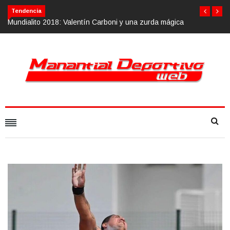
Tendencia
mágica
Calvario Race 2018, 10 de noviembre