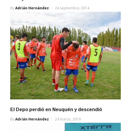
By
Adrián Hernández
24 septiembre, 2014
El Depo perdió en Neuquén y descendió
By
Adrián Hernández
24 marzo, 2019