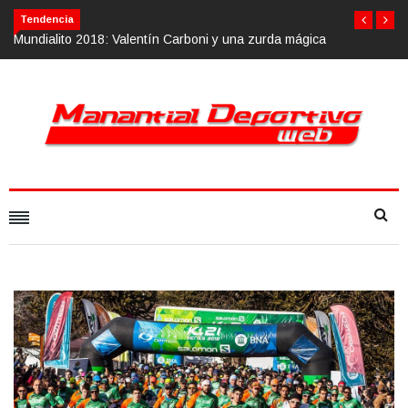
Tendencia
 zurda mágica
Calvario Race 2018, 10 de noviembre