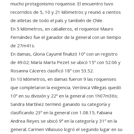
mucho protagonismo roquense. El encuentro tuvo
recorridos de 5, 10 y 21 kilómetros y reunió a cientos
de atletas de todo el país y también de Chile.
En 5 kilómetros, en caballeros, el roquense Mauro
Fernández fue el ganador de la general con un tiempo
de 27m41s.
En damas, Gloria Cayumil finalizó 10º con un registro
de 49.02; María Marta Pezet se ubicó 15º con 52.06 y
Rosanna Cáceres clasificó 18º con 53.52.
En 10 kilómetros, en damas fueron 9 las roquenses
que completaron la exigencia. Verónica Villegas quedó
10º en su división y 22º en la general con 1h07m36s;
Sandra Martínez terminó ganando su categoría y
clasificando 23º en la general con 1.08.15; Fabiana
Andrea Reyes se ubicó 9º en la categoría y 31º en la
general; Carmen Villasuso logró el segundo lugar en su