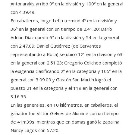
Antonarakis arribó 9º en la división y 100º en la general
con 4.39.49.
En caballeros, Jorge Lefiu terminó 4º en la división y
36º en la general con un tiempo de 2.41.20; Darío
Adrián Díaz quedó 6º en la división y 54 en la general
con 2.47.09; Daniel Gutiérrez (de Cervantes
representando a Roca) se ubicó 12º en la división y 63º
en la general con 2.51.23; Gregorio Colicheo completó
la exigencia clasificando 2º en la categoría y 105º en la
general con 3.09.09 y Gastón San Martín logró el
puesto 21 en la categoría y el 119 en la general con
3.16.55.
En las generales, en 10 kilómetros, en caballeros, el
ganador fue Victor Gelves de Aluminé con un tiempo
de 41m39s, mientras que en damas ganó la zapalina
Nancy Lagos con 57.20.