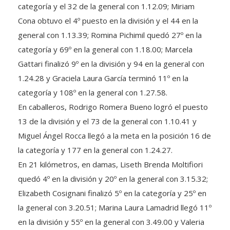
categoría y el 32 de la general con 1.12.09; Miriam
Cona obtuvo el 4º puesto en la división y el 44 en la
general con 1.13.39; Romina Pichimil quedó 27º en la
categoría y 69º en la general con 1.18.00; Marcela
Gattari finalizó 9º en la división y 94 en la general con
1.24.28 y Graciela Laura García terminó 11º en la
categoría y 108º en la general con 1.27.58.
En caballeros, Rodrigo Romera Bueno logró el puesto
13 de la división y el 73 de la general con 1.10.41 y
Miguel Ángel Rocca llegó a la meta en la posición 16 de
la categoría y 177 en la general con 1.24.27.
En 21 kilómetros, en damas, Liseth Brenda Moltifiori
quedó 4º en la división y 20º en la general con 3.15.32;
Elizabeth Cosignani finalizó 5º en la categoría y 25º en
la general con 3.20.51; Marina Laura Lamadrid llegó 11º
en la división y 55º en la general con 3.49.00 y Valeria