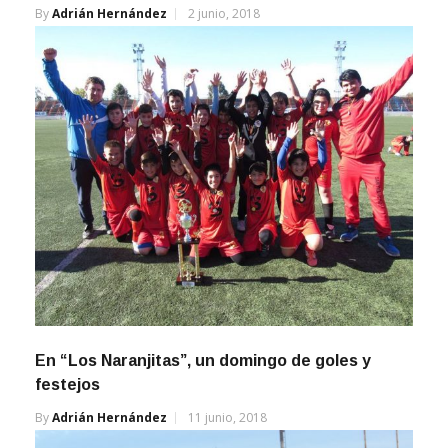
By
Adrián Hernández
2 junio, 2018
En “Los Naranjitas”, un domingo de goles y
festejos
By
Adrián Hernández
11 junio, 2018