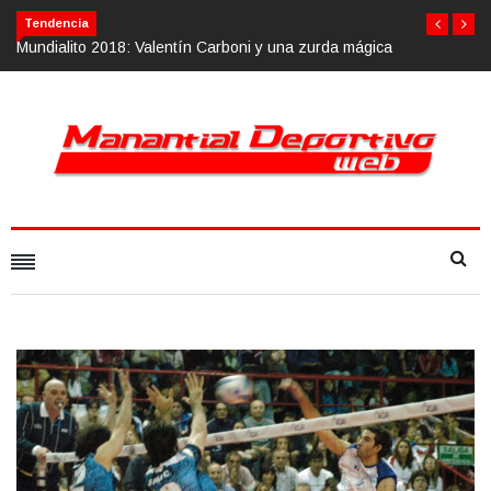
Tendencia
a mágica
Calvario Race 2018, 10 de noviembre