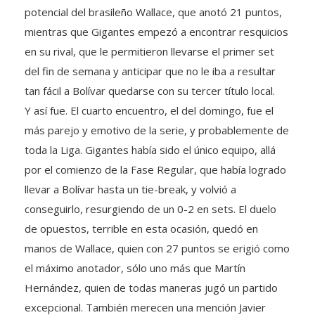
potencial del brasileño Wallace, que anotó 21 puntos,
mientras que Gigantes empezó a encontrar resquicios
en su rival, que le permitieron llevarse el primer set
del fin de semana y anticipar que no le iba a resultar
tan fácil a Bolívar quedarse con su tercer título local.
Y así fue. El cuarto encuentro, el del domingo, fue el
más parejo y emotivo de la serie, y probablemente de
toda la Liga. Gigantes había sido el único equipo, allá
por el comienzo de la Fase Regular, que había logrado
llevar a Bolívar hasta un tie-break, y volvió a
conseguirlo, resurgiendo de un 0-2 en sets. El duelo
de opuestos, terrible en esta ocasión, quedó en
manos de Wallace, quien con 27 puntos se erigió como
el máximo anotador, sólo uno más que Martín
Hernández, quien de todas maneras jugó un partido
excepcional. También merecen una mención Javier