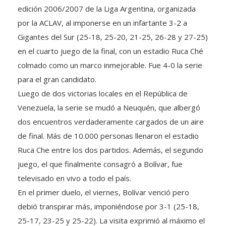
edición 2006/2007 de la Liga Argentina, organizada
por la ACLAV, al imponerse en un infartante 3-2 a
Gigantes del Sur (25-18, 25-20, 21-25, 26-28 y 27-25)
en el cuarto juego de la final, con un estadio Ruca Ché
colmado como un marco inmejorable. Fue 4-0 la serie
para el gran candidato.
Luego de dos victorias locales en el República de
Venezuela, la serie se mudó a Neuquén, que albergó
dos encuentros verdaderamente cargados de un aire
de final. Más de 10.000 personas llenaron el estadio
Ruca Che entre los dos partidos. Además, el segundo
juego, el que finalmente consagró a Bolívar, fue
televisado en vivo a todo el país.
En el primer duelo, el viernes, Bolívar venció pero
debió transpirar más, imponiéndose por 3-1 (25-18,
25-17, 23-25 y 25-22). La visita exprimió al máximo el