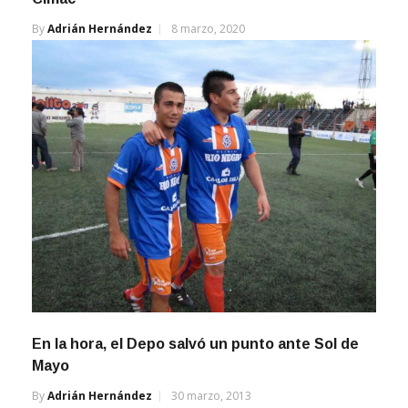
By
Adrián Hernández
8 marzo, 2020
En la hora, el Depo salvó un punto ante Sol de
Mayo
By
Adrián Hernández
30 marzo, 2013