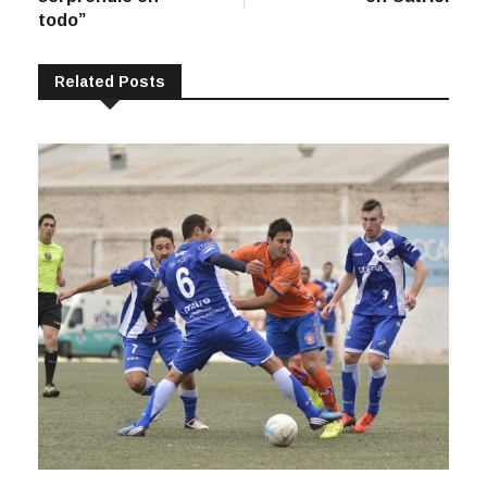
todo”
Related Posts