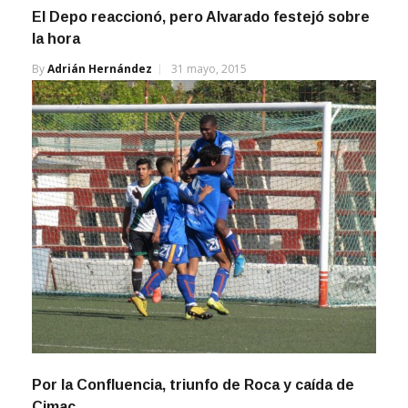
El Depo reaccionó, pero Alvarado festejó sobre
la hora
By
Adrián Hernández
31 mayo, 2015
Por la Confluencia, triunfo de Roca y caída de
Cimac