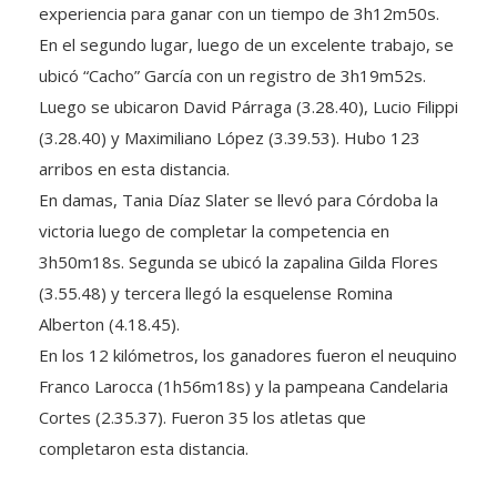
experiencia para ganar con un tiempo de 3h12m50s.
En el segundo lugar, luego de un excelente trabajo, se
ubicó “Cacho” García con un registro de 3h19m52s.
Luego se ubicaron David Párraga (3.28.40), Lucio Filippi
(3.28.40) y Maximiliano López (3.39.53). Hubo 123
arribos en esta distancia.
En damas, Tania Díaz Slater se llevó para Córdoba la
victoria luego de completar la competencia en
3h50m18s. Segunda se ubicó la zapalina Gilda Flores
(3.55.48) y tercera llegó la esquelense Romina
Alberton (4.18.45).
En los 12 kilómetros, los ganadores fueron el neuquino
Franco Larocca (1h56m18s) y la pampeana Candelaria
Cortes (2.35.37). Fueron 35 los atletas que
completaron esta distancia.