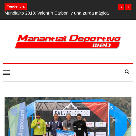
Tendencia
oni y una zurda mágica
Calvario Race 2018, 10 de noviembre