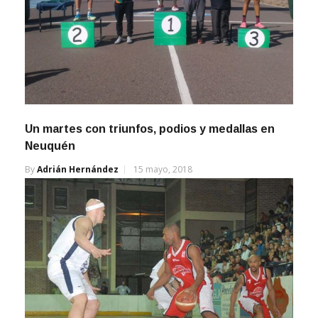
Un martes con triunfos, podios y medallas en
Neuquén
By
Adrián Hernández
15 mayo, 2018