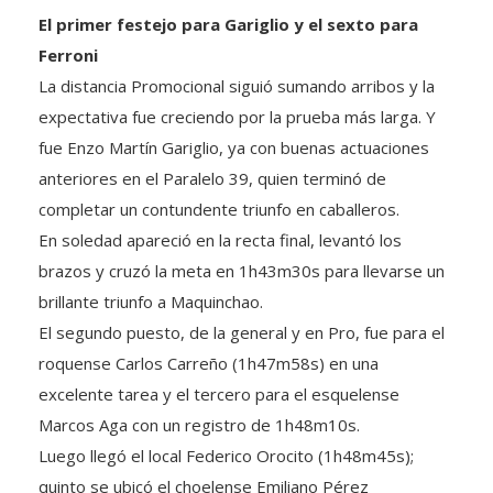
El primer festejo para Gariglio y el sexto para
Ferroni
La distancia Promocional siguió sumando arribos y la
expectativa fue creciendo por la prueba más larga. Y
fue Enzo Martín Gariglio, ya con buenas actuaciones
anteriores en el Paralelo 39, quien terminó de
completar un contundente triunfo en caballeros.
En soledad apareció en la recta final, levantó los
brazos y cruzó la meta en 1h43m30s para llevarse un
brillante triunfo a Maquinchao.
El segundo puesto, de la general y en Pro, fue para el
roquense Carlos Carreño (1h47m58s) en una
excelente tarea y el tercero para el esquelense
Marcos Aga con un registro de 1h48m10s.
Luego llegó el local Federico Orocito (1h48m45s);
quinto se ubicó el choelense Emiliano Pérez