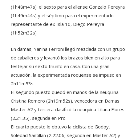
(1h48m47s); el sexto para el allense Gonzalo Pereyra
(1h49m44s) y el séptimo para el experimentado
representante de ex Isla 10, Diego Pereyra
(1h52m32s).
En damas, Yanina Ferroni llegó mezclada con un grupo
de caballeros y levantó los brazos bien en alto para
festejar su sexto triunfo en casa. Con una gran
actuación, la experimentada roquense se impuso en
2h11m53s.
El segundo puesto quedó en manos de la neuquina
Cristina Romero (2h19m52s), vencedora en Damas
Master A2 y tercera clasificó la neuquina Liliana Flores
(2.21.35), segunda en Pro.
El cuarto puesto lo obtuvo la ciclista de Godoy,
Soledad Santillán (2.22.06, segunda en Master A2) y