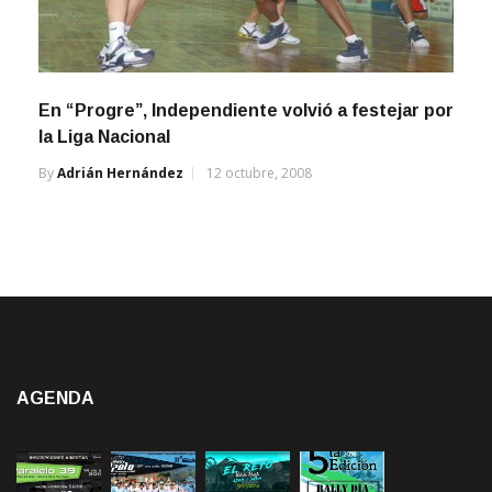
En “Progre”, Independiente volvió a festejar por
la Liga Nacional
By
Adrián Hernández
12 octubre, 2008
AGENDA