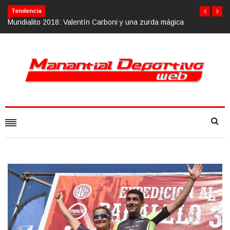
Tendencia
ica
Calvario Race 2018, 10 de noviembre