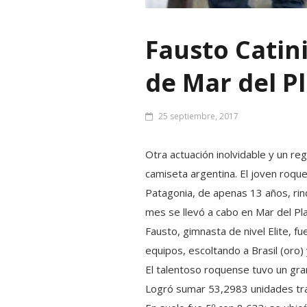
Fausto Catin
de Mar del P
25 septiembre, 2017
Otra actuación inolvidable y un r
camiseta argentina. El joven roquen
Patagonia, de apenas 13 años, rind
mes se llevó a cabo en Mar del Pla
Fausto, gimnasta de nivel Elite, f
equipos, escoltando a Brasil (oro) y
El talentoso roquense tuvo un gran
Logró sumar 53,2983 unidades tras 