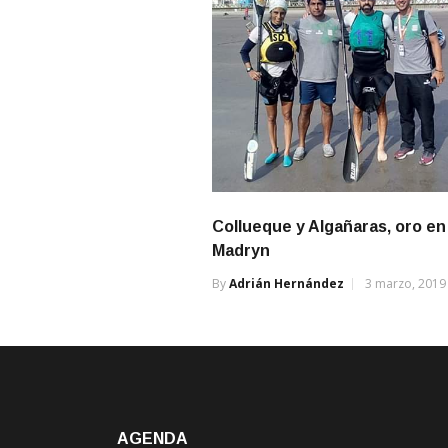
Collueque y Algañaras, oro en
Madryn
By
Adrián Hernández
3 marzo, 2019
AGENDA