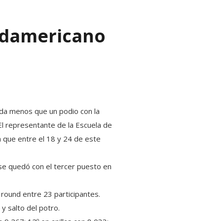
Sudamericano
ada menos que un podio con la
. El representante de la Escuela de
a que entre el 18 y 24 de este
 se quedó con el tercer puesto en
 round entre 23 participantes.
y salto del potro.