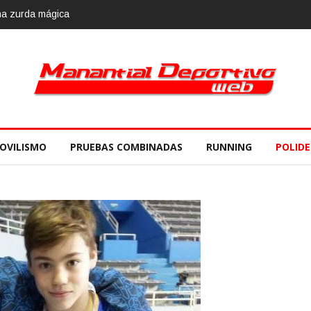
 Race 2018, 10 de noviembre
OVILISMO
PRUEBAS COMBINADAS
RUNNING
POLID