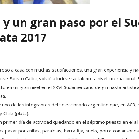
i y un gran paso por el 
lata 2017
egreso a casa con muchas satisfacciones, una gran experiencia y n
se Fausto Catini, volvió a lucirse su talento a nivel internacional
ió en un gran nivel en el XXVI Sudamericano de gimnasta artístic
ta.
ue uno de los integrantes del seleccionado argentino que, en AC3,
 Chile (plata).
 primer día de actividad quedando en el séptimo puesto en el all
pasar por anillas, paralelas, barra fija, suelo, potro con arzones 