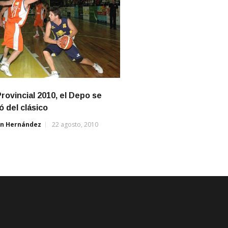
Provincial 2010, el Depo se
 del clásico
án Hernández
22 agosto, 2010