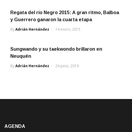
Regata del río Negro 2015: A gran ritmo, Balboa
y Guerrero ganaron la cuarta etapa
By
Adrián Hernández
14 enero, 2015
Sungwando y su taekwondo brillaron en
Neuquén
By
Adrián Hernández
24 junio, 2019
AGENDA