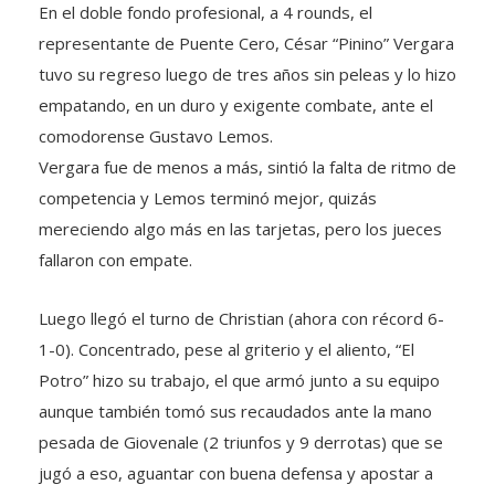
En el doble fondo profesional, a 4 rounds, el
representante de Puente Cero, César “Pinino” Vergara
tuvo su regreso luego de tres años sin peleas y lo hizo
empatando, en un duro y exigente combate, ante el
comodorense Gustavo Lemos.
Vergara fue de menos a más, sintió la falta de ritmo de
competencia y Lemos terminó mejor, quizás
mereciendo algo más en las tarjetas, pero los jueces
fallaron con empate.
Luego llegó el turno de Christian (ahora con récord 6-
1-0). Concentrado, pese al griterio y el aliento, “El
Potro” hizo su trabajo, el que armó junto a su equipo
aunque también tomó sus recaudados ante la mano
pesada de Giovenale (2 triunfos y 9 derrotas) que se
jugó a eso, aguantar con buena defensa y apostar a