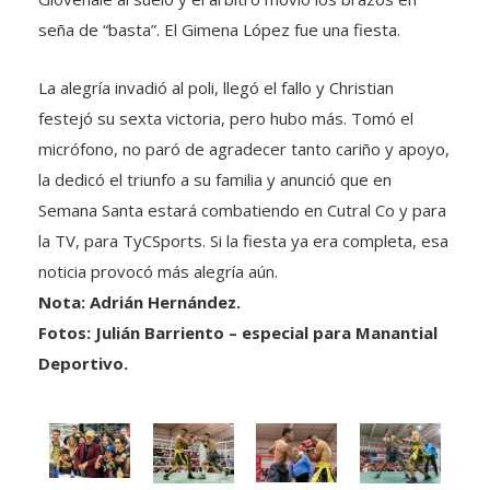
seña de “basta”. El Gimena López fue una fiesta.
La alegría invadió al poli, llegó el fallo y Christian
festejó su sexta victoria, pero hubo más. Tomó el
micrófono, no paró de agradecer tanto cariño y apoyo,
la dedicó el triunfo a su familia y anunció que en
Semana Santa estará combatiendo en Cutral Co y para
la TV, para TyCSports. Si la fiesta ya era completa, esa
noticia provocó más alegría aún.
Nota: Adrián Hernández.
Fotos: Julián Barriento – especial para Manantial
Deportivo.