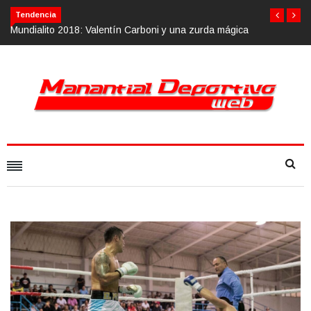
Tendencia
ágica
Calvario Race 2018, 10 de noviembre