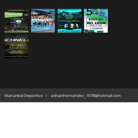
Manantial Deportivo / adrianhernandez_1978@hotmail.com