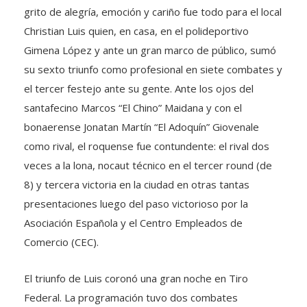
grito de alegría, emoción y cariño fue todo para el local
Christian Luis quien, en casa, en el polideportivo
Gimena López y ante un gran marco de público, sumó
su sexto triunfo como profesional en siete combates y
el tercer festejo ante su gente. Ante los ojos del
santafecino Marcos “El Chino” Maidana y con el
bonaerense Jonatan Martín “El Adoquín” Giovenale
como rival, el roquense fue contundente: el rival dos
veces a la lona, nocaut técnico en el tercer round (de
8) y tercera victoria en la ciudad en otras tantas
presentaciones luego del paso victorioso por la
Asociación Española y el Centro Empleados de
Comercio (CEC).
El triunfo de Luis coronó una gran noche en Tiro
Federal. La programación tuvo dos combates