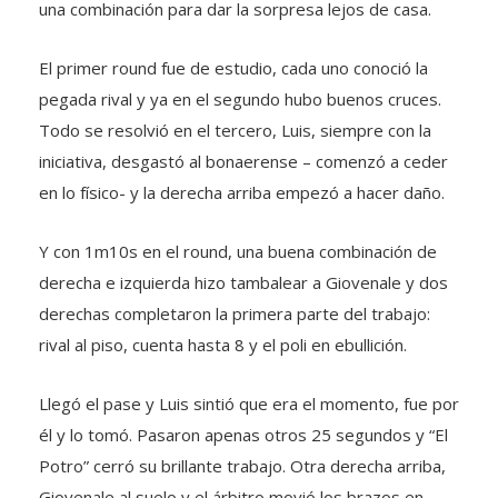
una combinación para dar la sorpresa lejos de casa.
El primer round fue de estudio, cada uno conoció la
pegada rival y ya en el segundo hubo buenos cruces.
Todo se resolvió en el tercero, Luis, siempre con la
iniciativa, desgastó al bonaerense – comenzó a ceder
en lo físico- y la derecha arriba empezó a hacer daño.
Y con 1m10s en el round, una buena combinación de
derecha e izquierda hizo tambalear a Giovenale y dos
derechas completaron la primera parte del trabajo:
rival al piso, cuenta hasta 8 y el poli en ebullición.
Llegó el pase y Luis sintió que era el momento, fue por
él y lo tomó. Pasaron apenas otros 25 segundos y “El
Potro” cerró su brillante trabajo. Otra derecha arriba,
Giovenale al suelo y el árbitro movió los brazos en