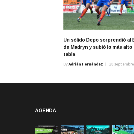
Un sólido Depo sorprendió al
de Madryn y subió lo más alto 
tabla
By
Adrián Hernández
28 septiembre
AGENDA