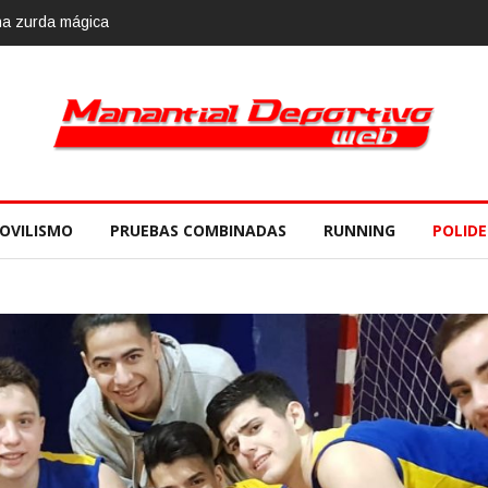
viembre
OVILISMO
PRUEBAS COMBINADAS
RUNNING
POLID