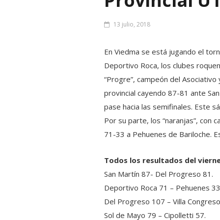
Provincial U
13 julio, 2018
En Viedma se está jugando el torn
Deportivo Roca, los clubes roquen
“Progre”, campeón del Asociativo y
provincial cayendo 87-81 ante San
pase hacia las semifinales. Este sá
Por su parte, los “naranjas”, con 
71-33 a Pehuenes de Bariloche. Es
Todos los resultados del viern
San Martín 87- Del Progreso 81.
Deportivo Roca 71 – Pehuenes 33
Del Progreso 107 – Villa Congreso
Sol de Mayo 79 – Cipolletti 57.