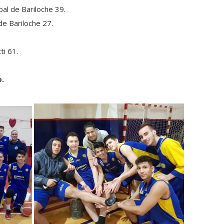
pal de Bariloche 39.
de Bariloche 27.
ti 61.
o.