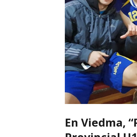
En Viedma, “