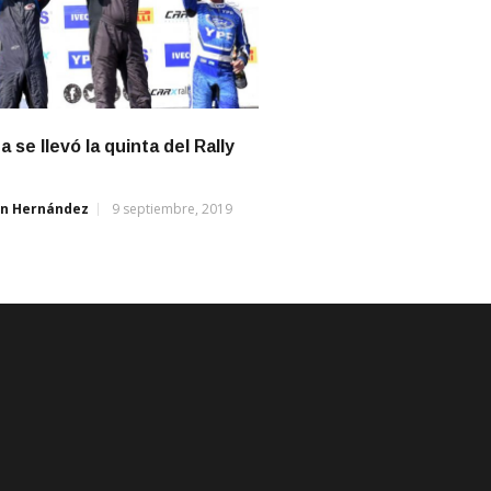
a se llevó la quinta del Rally
án Hernández
9 septiembre, 2019