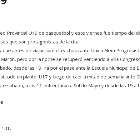
19
eo Provincial U19 de básquetbol y este viernes fue tiempo del 
ses que son protagonistas de la cita.
 que antes de viajar sumó la victoria ante Unión Alem Progresista
 Martín, pero por la noche se recuperó venciendo a Villa Congre
bado, desde las 19, irá por el pase ante la Escuela Municipal de B
casi todo un plantel U17 y luego de caer a mitad de semana ante C
te sábado, a las 11 enfrentarán a Sol de Mayo y desde las 19 a
es
.
 101.