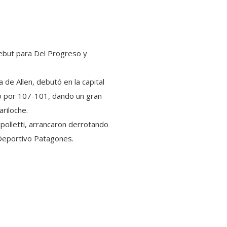
debut para Del Progreso y
 de Allen, debutó en la capital
so por 107-101, dando un gran
ariloche.
ipolletti, arrancaron derrotando
 Deportivo Patagones.