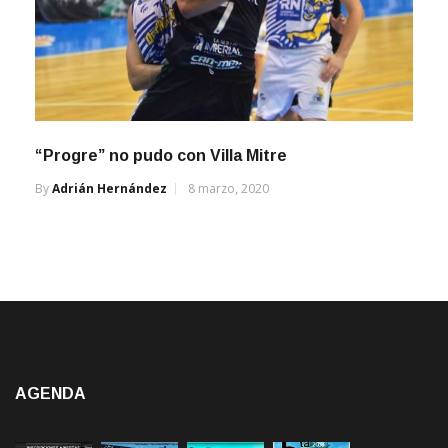
“Progre” no pudo con Villa Mitre
By
Adrián Hernández
8 marzo, 2020
AGENDA