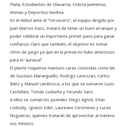
Plata, Estudiantes de Olavarría, Ciclista Juninense,
Atenas y Deportivo Viedma.
En el debut ante el “Cervecero”, el equipo dirigido por
Juan Marcos Kass, tratará de tener un buen arranque y
poder celebrar un importante primer paso para ganar
confianza. Claro que también, el objetivo es tomar
ritmo de juego ya que en la previa no hubo amistosos
para el “auriazul”.
El plante roquense mantuvo caras conocidas como las
de Gustavo Maranguello, Rodrigo Lavezzari, Carlos
Báez y Manuel Lambrisca, a los que se sumaron Lucio
Castellani, Tomás Ludueña y Facundo Sanz.
A ellos se suman los juveniles Diego Agnoli, Eitan
Lodosky, Ignacio Eder, Laureano Corominas y Lucas
Nogueiras, quienes tratarán de aprovechar al máximo
sus minutos.