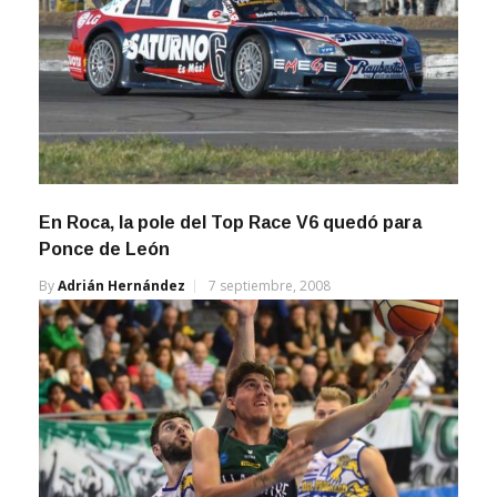
En Roca, la pole del Top Race V6 quedó para
Ponce de León
By
Adrián Hernández
7 septiembre, 2008