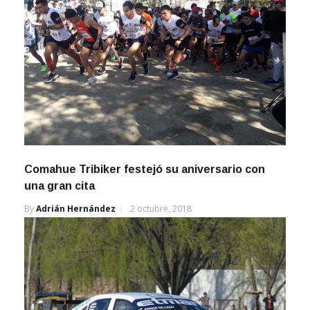
Comahue Tribiker festejó su aniversario con
una gran cita
By
Adrián Hernández
2 octubre, 2018