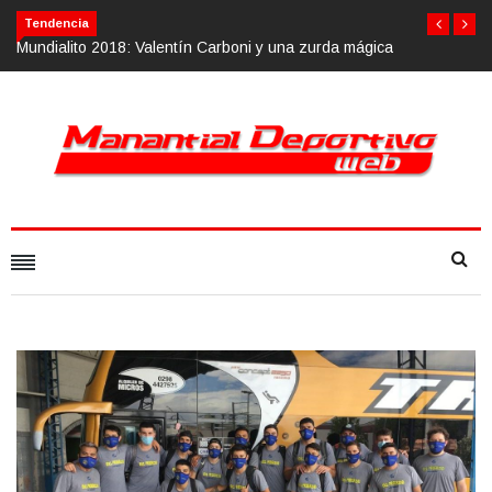
Tendencia
tín Carboni y una zurda mágica
Calvario Race 2018, 10 de noviembre